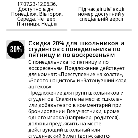
17.07.23-12.06.36,
Доступно в дні:
Під час дії цієї акції
Понеділок, Вівторок,
номер доступний у
Середа, Четвер,
спеціальній версії
П'ятниця, Неділя
Скидка 20% для школьников и
студентов с понедельника по
пятницу и по воскресеньям
С понедельника по пятницу и по
воскресеньям. Предложение действует
для комнат: «Преступление на холсте»,
«Золото нацистов» и «Затонувший клад
ацтеков».
Предложение для групп школьников и
студентов. Скажите на месте: «школа»
или добавьте это в комментарий при
бронировании. Все участники, кроме
одного игрока (например, родителя),
должны предъявить на месте
действующий школьный или
студенческий билет (допускаются