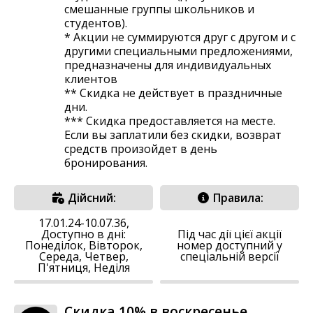
смешанные группы школьников и
студентов).
* Акции не суммируются друг с другом и с
другими специальными предложениями,
предназначены для индивидуальных
клиентов
** Скидка не действует в праздничные
дни.
*** Скидка предоставляется на месте.
Если вы заплатили без скидки, возврат
средств произойдет в день
бронирования.
Дійсний:
Правила:
17.01.24-10.07.36,
Доступно в дні:
Під час дії цієї акції
Понеділок, Вівторок,
номер доступний у
Середа, Четвер,
спеціальній версії
П'ятниця, Неділя
Скидка 10% в воскресенье