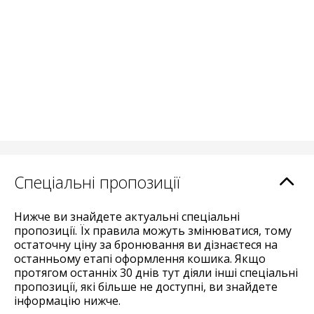
Спеціальні пропозиції
Нижче ви знайдете актуальні спеціальні
пропозиції. Їх правила можуть змінюватися, тому
остаточну ціну за бронювання ви дізнаєтеся на
останньому етапі оформлення кошика. Якщо
протягом останніх 30 днів тут діяли інші спеціальні
пропозиції, які більше не доступні, ви знайдете
інформацію нижче.