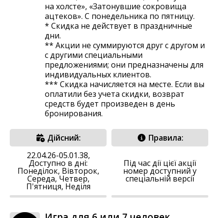
на холсте», «Затонувшие сокровища
ацтеков». С понедельника по пятницу.
* Скидка не действует в праздничные
дни.
** Акции не суммируются друг с другом и
с другими специальными
предложениями; они предназначены для
индивидуальных клиентов.
*** Скидка начисляется на месте. Если вы
оплатили без учета скидки, возврат
средств будет произведен в день
бронирования.
Дійсний:
Правила:
22.04.26-05.01.38,
Доступно в дні:
Під час дії цієї акції
Понеділок, Вівторок,
номер доступний у
Середа, Четвер,
спеціальній версії
П'ятниця, Неділя
Игра для 6 или 7 человек,