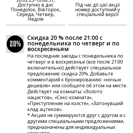
Доступно в дні:
Під час дії цієї акції
Понеділок, Вівторок,
номер доступний у
Середа, Четвер,
спеціальній версії
Неділя
Скидка 20 % после 21:00 с
понедельника по четверг и по
воскресеньям
На последние заезды с понедельника по
четверг и в воскресенье (все после 21:00
включительно) действует специальное
предложение: скидка 20%. Добавьте
комментарий к бронированию: «ночью
дешевле» или сообщите об этом на месте.
Действует на комнаты: «Золото
нацистов», «Секс-комната»,
«Преступление на холсте», «Затонувший
клад ацтеков».
* Акции не суммируются друг с другом и с
другими специальными предложениями,
предназначены для индивидуальных
клиентов