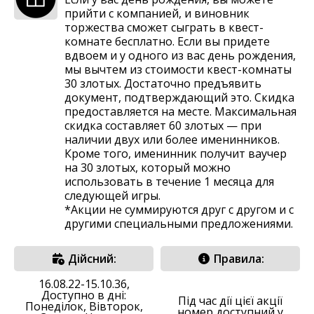
прийти с компанией, и виновник
торжества сможет сыграть в квест-
комнате бесплатно. Если вы придете
вдвоем и у одного из вас день рождения,
мы вычтем из стоимости квест-комнаты
30 злотых. Достаточно предъявить
документ, подтверждающий это. Скидка
предоставляется на месте. Максимальная
скидка составляет 60 злотых — при
наличии двух или более именинников.
Кроме того, именинник получит ваучер
на 30 злотых, который можно
использовать в течение 1 месяца для
следующей игры.
*Акции не суммируются друг с другом и с
другими специальными предложениями.
Дійсний:
Правила:
16.08.22-15.10.36,
Доступно в дні:
Під час дії цієї акції
Понеділок, Вівторок,
номер доступний у