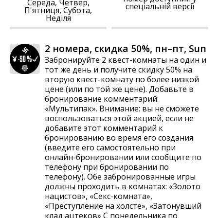
Середа, Четвер,
спеціальній версії
П'ятниця, Субота,
Неділя
2 номера, скидка 50%, пн–пт, Sun
Забронируйте 2 квест-комнаты на один и
тот же день и получите скидку 50% на
вторую квест-комнату по более низкой
цене (или по той же цене). Добавьте в
бронирование комментарий:
«Мультипак». Внимание: вы не сможете
воспользоваться этой акцией, если не
добавите этот комментарий к
бронированию во время его создания
(введите его самостоятельно при
онлайн-бронировании или сообщите по
телефону при бронировании по
телефону). Обе забронированные игры
должны проходить в комнатах: «Золото
нацистов», «Секс-комната»,
«Преступление на холсте», «Затонувший
клад ацтеков» С понедельника по