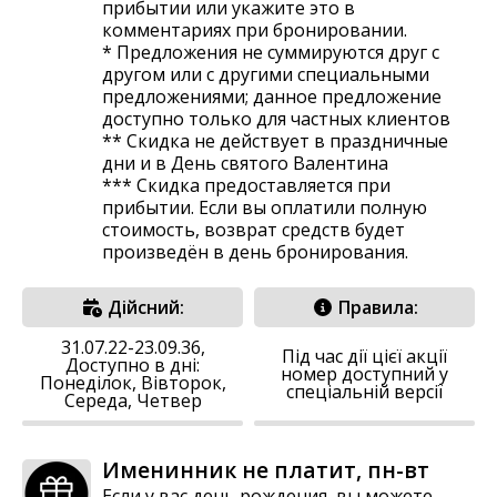
прибытии или укажите это в
комментариях при бронировании.
* Предложения не суммируются друг с
другом или с другими специальными
предложениями; данное предложение
доступно только для частных клиентов
** Скидка не действует в праздничные
дни и в День святого Валентина
*** Скидка предоставляется при
прибытии. Если вы оплатили полную
стоимость, возврат средств будет
произведён в день бронирования.
Дійсний:
Правила:
31.07.22-23.09.36,
Під час дії цієї акції
Доступно в дні:
номер доступний у
Понеділок, Вівторок,
спеціальній версії
Середа, Четвер
Именинник не платит, пн-вт
Если у вас день рождения, вы можете