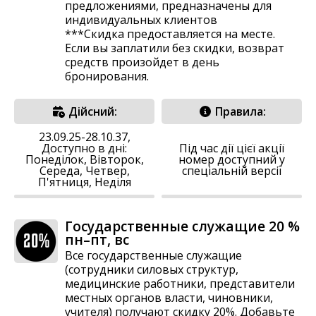
предложениями, предназначены для
индивидуальных клиентов
***Скидка предоставляется на месте.
Если вы заплатили без скидки, возврат
средств произойдет в день
бронирования.
Дійсний:
Правила:
23.09.25-28.10.37,
Доступно в дні:
Під час дії цієї акції
Понеділок, Вівторок,
номер доступний у
Середа, Четвер,
спеціальній версії
П'ятниця, Неділя
Государственные служащие 20 %
пн–пт, вс
Все государственные служащие
(сотрудники силовых структур,
медицинские работники, представители
местных органов власти, чиновники,
учителя) получают скидку 20%. Добавьте