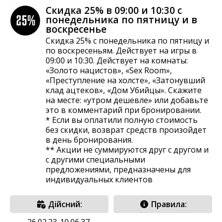
Скидка 25% в 09:00 и 10:30 с
понедельника по пятницу и в
воскресенье
Скидка 25% с понедельника по пятницу и
по воскресеньям. Действует на игры в
09:00 и 10:30. Действует на комнаты:
«Золото нацистов», «Sex Room»,
«Преступление на холсте», «Затонувший
клад ацтеков», «Дом Убийцы». Скажите
на месте: «утром дешевле» или добавьте
это в комментарий при бронировании.
* Если вы оплатили полную стоимость
без скидки, возврат средств произойдет
в день бронирования.
** Акции не суммируются друг с другом и
с другими специальными
предложениями, предназначены для
индивидуальных клиентов
Дійсний:
Правила:
26.02.23-10.06.37,