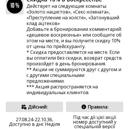
Действует на следующие комнаты:
«Золото нацистов», «Секс-комната»,
«Преступление на холсте», «Затонувший
клад ацтеков»
Добавьте в бронировании комментарий:
«дешевое воскресенье» или сообщите об
этом на месте, и вы получите скидку 10%
от цены по прейскуранту.
* Скидка предоставляется на месте. Если
вы оплатили без скидки, возврат средств
произойдет в день бронирования.
** Акции не суммируются друг с другом и
с другими специальными
предложениями.
*** Акция распространяется на
индивидуальных клиентов
Дійсний:
Правила:
Під час дії цієї акції
27.08.24-22.10.36,
номер доступний у
Доступно в дні: Неділя
спеціальній версії