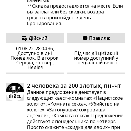
**Скидка предоставляется на месте. Если
вы заплатили без скидки, возврат
средств произойдет в день
бронирования.
Дійсний:
Правила:
01.08.22-28.04.36,
Доступно в дні:
Під час дії цієї акції
Понеділок, Вівторок,
номер доступний у
Середа, Четвер,
спеціальній версії
Неділя
2 человека за 200 злотых, пн–чт
Данное предложение действует в
следующих квест-комнатах: «Нацистское
золото», «Комната секса», «Убийство на
холсте», «Затонувшие сокровища
ацтеков», «Комната секса». Предложение
действует с понедельника по четверг.
Просто скажите «скидка для двоих» при