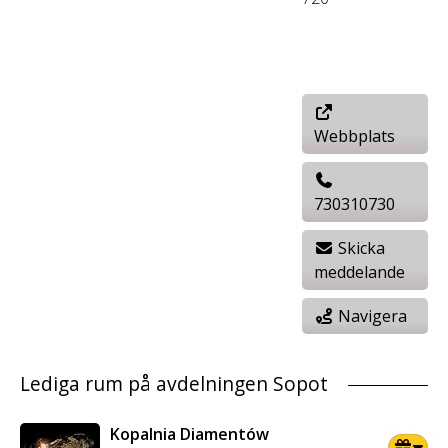
Webbplats
730310730
Skicka
meddelande
Navigera
Lediga rum på avdelningen Sopot
Kopalnia Diamentów