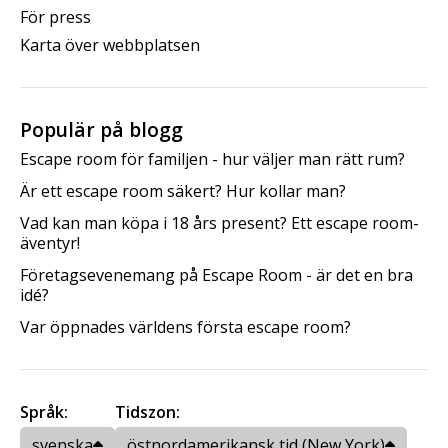
För press
Karta över webbplatsen
Populär på blogg
Escape room för familjen - hur väljer man rätt rum?
Är ett escape room säkert? Hur kollar man?
Vad kan man köpa i 18 års present? Ett escape room-
äventyr!
Företagsevenemang på Escape Room - är det en bra
idé?
Var öppnades världens första escape room?
Språk:
Tidszon:
svenska
östnordamerikansk tid (New York)