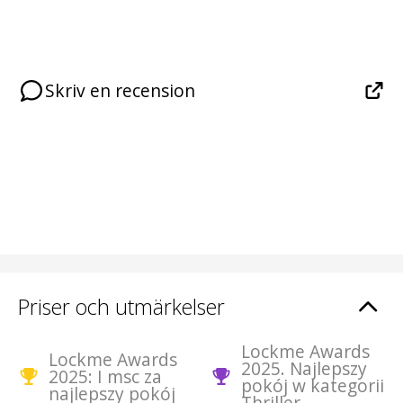
Skriv en recension
Priser och utmärkelser
Lockme Awards
Lockme Awards
2025. Najlepszy
2025: I msc za
pokój w kategorii
najlepszy pokój
Thriller