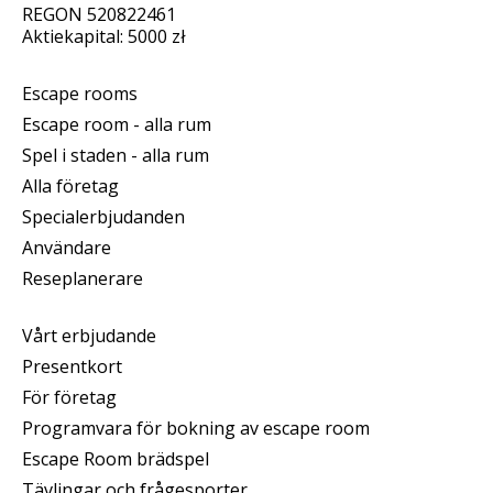
REGON 520822461
Aktiekapital: 5000 zł
Escape rooms
Escape room - alla rum
Spel i staden - alla rum
Alla företag
Specialerbjudanden
Användare
Reseplanerare
Vårt erbjudande
Presentkort
För företag
Programvara för bokning av escape room
Escape Room brädspel
Tävlingar och frågesporter