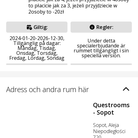
to płacicie jak za 3, jeżeli przyjdziecie w
2osoby to -20zł
Giltig:
Regler:
2024-01-20-2026-12-30,
Under detta
Tillgänglig på dagar:
specialerbjudande är
Måndag, Tisdag,
rummet tillgängligt i sin
Onsdag, Torsdag,
speciella version.
Fredag, Lördag, Söndag
Adress och andra rum här
Questrooms
- Sopot
Sopot, Aleja
Niepodległości
720