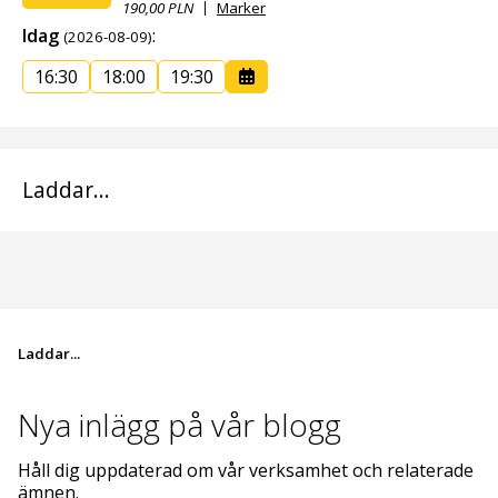
190,00 PLN
Marker
Idag
:
(2026-08-09)
16:30
18:00
19:30
Laddar...
Laddar...
Nya inlägg på
vår blogg
Håll dig uppdaterad om vår verksamhet och relaterade
ämnen.