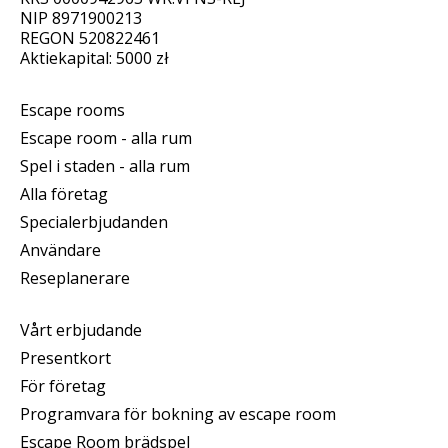
NIP 8971900213
REGON 520822461
Aktiekapital: 5000 zł
Escape rooms
Escape room - alla rum
Spel i staden - alla rum
Alla företag
Specialerbjudanden
Användare
Reseplanerare
Vårt erbjudande
Presentkort
För företag
Programvara för bokning av escape room
Escape Room brädspel