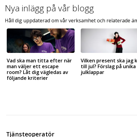
Nya inlägg på
vår blogg
Håll dig uppdaterad om vår verksamhet och relaterade ä
Vad ska man titta efter när
Vilken present ska jag 
man väljer ett escape
till jul? Förslag på unika
room? Låt dig vägledas av
julklappar
följande kriterier
Tjänsteoperatör