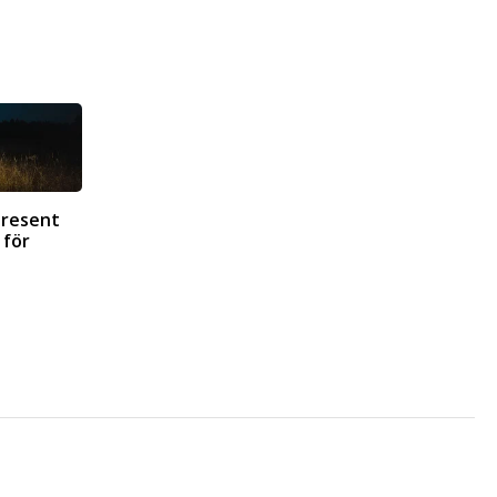
present
 för