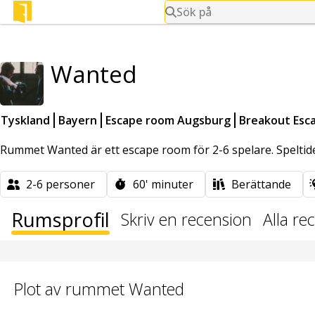
Sök på
Wanted
Tyskland
Bayern
Escape room Augsburg
Breakout Esc
Rummet Wanted är ett escape room för 2-6 spelare. Speltid
2-6
personer
60'
minuter
Berättande
Rumsprofil
Skriv en recension
Alla re
Plot av rummet Wanted