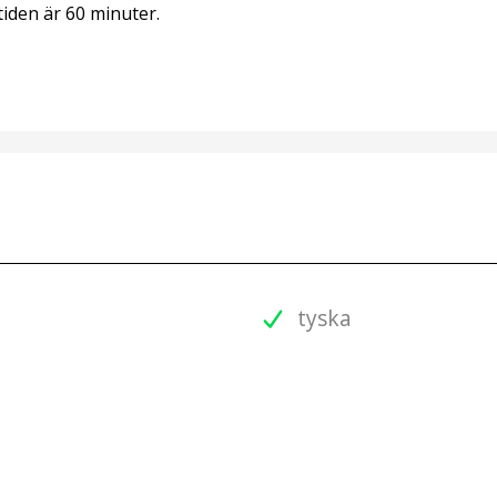
iden är 60 minuter.
tyska