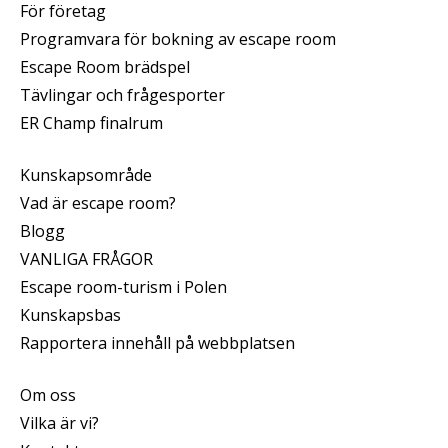
För företag
Programvara för bokning av escape room
Escape Room brädspel
Tävlingar och frågesporter
ER Champ finalrum
Kunskapsområde
Vad är escape room?
Blogg
VANLIGA FRÅGOR
Escape room-turism i Polen
Kunskapsbas
Rapportera innehåll på webbplatsen
Om oss
Vilka är vi?