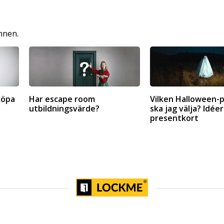
mnen.
köpa
Har escape room
Vilken Halloween-
utbildningsvärde?
ska jag välja? Idéer
presentkort