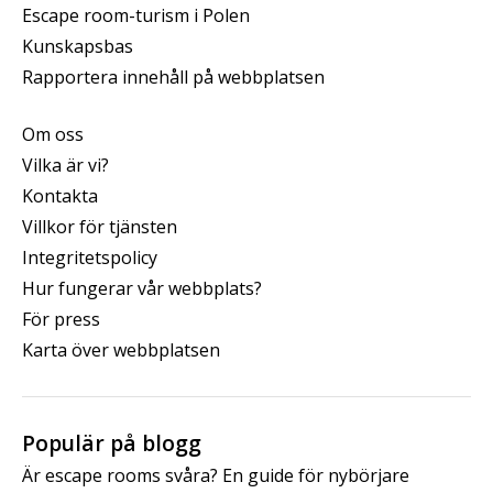
Escape room-turism i Polen
Kunskapsbas
Rapportera innehåll på webbplatsen
Om oss
Vilka är vi?
Kontakta
Villkor för tjänsten
Integritetspolicy
Hur fungerar vår webbplats?
För press
Karta över webbplatsen
Populär på blogg
Är escape rooms svåra? En guide för nybörjare