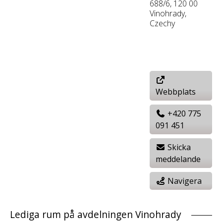
688/6, 120 00
Vinohrady,
Czechy
Webbplats
+420 775
091 451
Skicka
meddelande
Navigera
Lediga rum på avdelningen Vinohrady