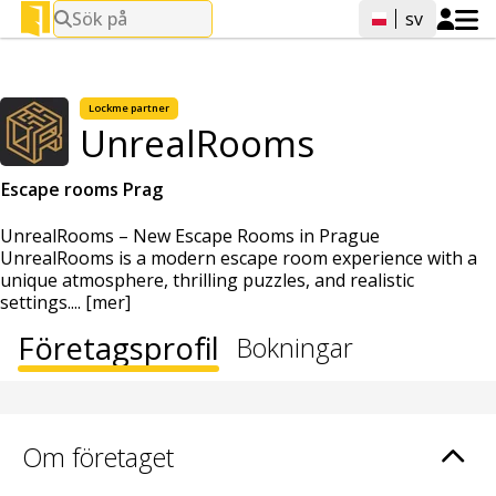
Sök på
sv
Lockme partner
UnrealRooms
Escape rooms Prag
UnrealRooms – New Escape Rooms in Prague
UnrealRooms is a modern escape room experience with a
unique atmosphere, thrilling puzzles, and realistic
settings....
[mer]
Företagsprofil
Bokningar
Om företaget