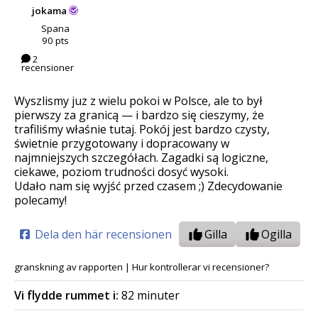
jokama
Spana
90 pts
2
recensioner
Wyszlismy juz z wielu pokoi w Polsce, ale to był
pierwszy za granicą — i bardzo się cieszymy, że
trafiliśmy właśnie tutaj. Pokój jest bardzo czysty,
świetnie przygotowany i dopracowany w
najmniejszych szczegółach. Zagadki są logiczne,
ciekawe, poziom trudności dosyć wysoki.
Udało nam się wyjść przed czasem ;) Zdecydowanie
polecamy!
Dela den här recensionen
Gilla
Ogilla
granskning av rapporten
|
Hur kontrollerar vi recensioner?
Vi flydde rummet i:
82 minuter