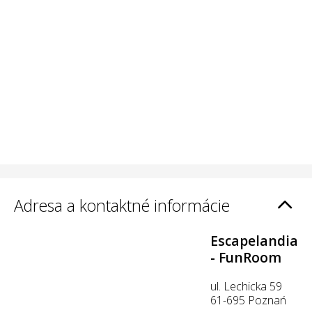
Adresa a kontaktné informácie
Escapelandia
- FunRoom
ul. Lechicka 59
61-695 Poznań