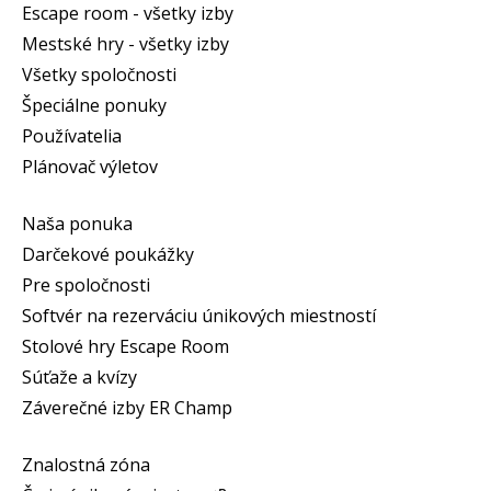
Escape room - všetky izby
Mestské hry - všetky izby
Všetky spoločnosti
Špeciálne ponuky
Používatelia
Plánovač výletov
Naša ponuka
Darčekové poukážky
Pre spoločnosti
Softvér na rezerváciu únikových miestností
Stolové hry Escape Room
Súťaže a kvízy
Záverečné izby ER Champ
Znalostná zóna