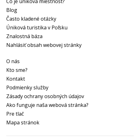
Čo je úniková miestnosť?
Blog
Často kladené otázky
Úniková turistika v Poľsku
Znalostná báza
Nahlásiť obsah webovej stránky
O nás
Kto sme?
Kontakt
Podmienky služby
Zásady ochrany osobných údajov
Ako funguje naša webová stránka?
Pre tlač
Mapa stránok