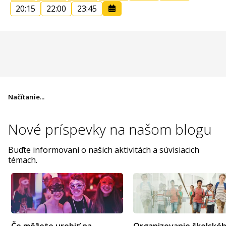
20:15
22:00
23:45
Načítanie...
Nové príspevky na
našom blogu
Buďte informovaní o našich aktivitách a súvisiacich
témach.
Čo môžete urobiť na
Organizovanie školské