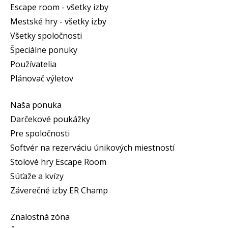
Escape room - všetky izby
Mestské hry - všetky izby
Všetky spoločnosti
Špeciálne ponuky
Používatelia
Plánovač výletov
Naša ponuka
Darčekové poukážky
Pre spoločnosti
Softvér na rezerváciu únikových miestností
Stolové hry Escape Room
Súťaže a kvízy
Záverečné izby ER Champ
Znalostná zóna