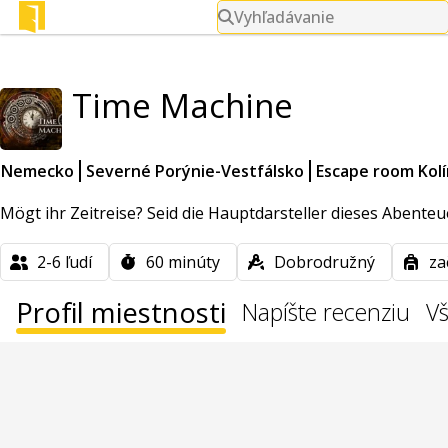
Vyhľadávanie
Time Machine
Nemecko
Severné Porýnie-Vestfálsko
Escape room Kol
Mögt ihr Zeitreise? Seid die Hauptdarsteller dieses Abenteu
2-6
ľudí
60
minúty
Dobrodružný
za
Profil miestnosti
Napíšte recenziu
Vš