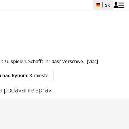
sk
 zu spielen. Schafft ihr das? Verschwe...
[viac]
n nad Rýnom:
8. miesto
a podávanie správ