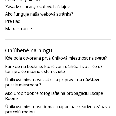
Zásady ochrany osobných údajov
Ako funguje naša webová stránka?
Pre tlač
Mapa stránok
Obľúbené na blogu
Kde bola otvorená prvá úniková miestnosť na svete?
Funkcie na Lockme, ktoré vám uľahčia život - čo už
tam je a čo možno ešte neviete
Úniková miestnosť - ako sa pripraviť na návštevu
puzzle miestnosti?
Ako urobiť dobré fotografie na propagáciu Escape
Room?
Úniková miestnosť doma - nápad na kreatívnu zábavu
pre celú rodinu