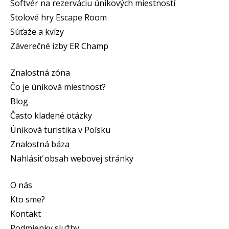
Softvér na rezerváciu únikových miestností
Stolové hry Escape Room
Súťaže a kvízy
Záverečné izby ER Champ
Znalostná zóna
Čo je úniková miestnosť?
Blog
Často kladené otázky
Úniková turistika v Poľsku
Znalostná báza
Nahlásiť obsah webovej stránky
O nás
Kto sme?
Kontakt
Podmienky služby