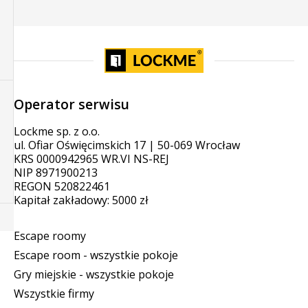
Operator serwisu
Lockme sp. z o.o.
ul. Ofiar Oświęcimskich 17 | 50-069 Wrocław
KRS 0000942965 WR.VI NS-REJ
NIP 8971900213
REGON 520822461
Kapitał zakładowy: 5000 zł
Escape roomy
Escape room - wszystkie pokoje
Gry miejskie - wszystkie pokoje
Wszystkie firmy