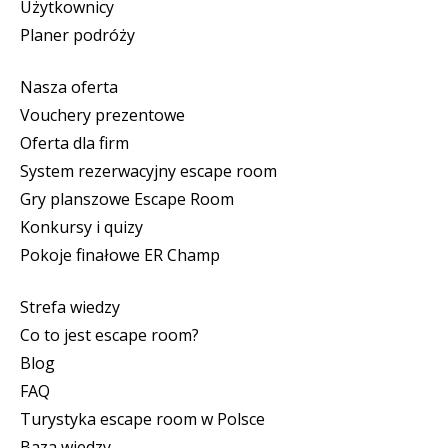
Użytkownicy
Planer podróży
Nasza oferta
Vouchery prezentowe
Oferta dla firm
System rezerwacyjny escape room
Gry planszowe Escape Room
Konkursy i quizy
Pokoje finałowe ER Champ
Strefa wiedzy
Co to jest escape room?
Blog
FAQ
Turystyka escape room w Polsce
Baza wiedzy