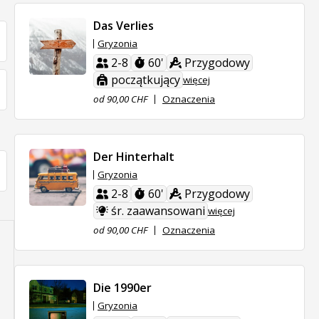
Das Verlies
Gryzonia
2-8
60'
Przygodowy
początkujący
więcej
od 90,00 CHF
Oznaczenia
Der Hinterhalt
Gryzonia
2-8
60'
Przygodowy
śr. zaawansowani
więcej
od 90,00 CHF
Oznaczenia
Die 1990er
Gryzonia