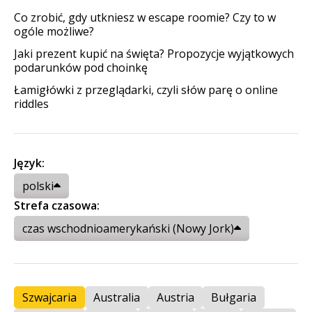
Co zrobić, gdy utkniesz w escape roomie? Czy to w
ogóle możliwe?
Jaki prezent kupić na święta? Propozycje wyjątkowych
podarunków pod choinkę
Łamigłówki z przeglądarki, czyli słów parę o online
riddles
Język:
polski
Strefa czasowa:
czas wschodnioamerykański (Nowy Jork)
Szwajcaria
Australia
Austria
Bułgaria