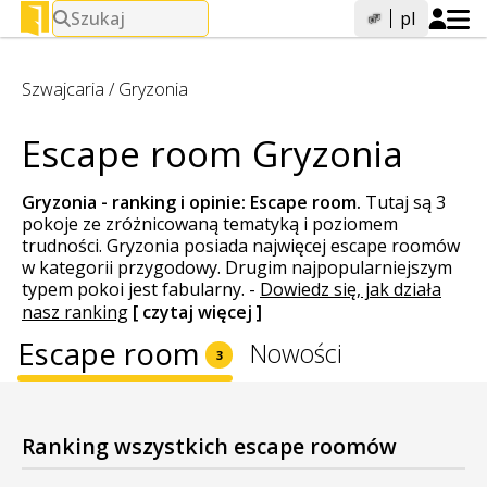
Szukaj
pl
Szwajcaria
/
Gryzonia
Escape room Gryzonia
Gryzonia - ranking i opinie:
Escape room
.
Tutaj są 3
pokoje ze zróżnicowaną tematyką i poziomem
trudności. Gryzonia posiada najwięcej escape roomów
w kategorii przygodowy. Drugim najpopularniejszym
typem pokoi jest fabularny.
-
Dowiedz się, jak działa
nasz ranking
[ czytaj więcej ]
Escape room
Nowości
3
Ranking wszystkich escape roomów