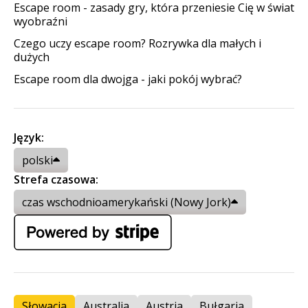
Escape room - zasady gry, która przeniesie Cię w świat
wyobraźni
Czego uczy escape room? Rozrywka dla małych i
dużych
Escape room dla dwojga - jaki pokój wybrać?
Język:
polski
Strefa czasowa:
czas wschodnioamerykański (Nowy Jork)
Słowacja
Australia
Austria
Bułgaria