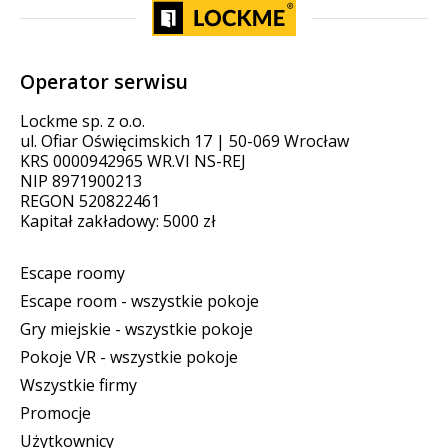
Operator serwisu
Lockme sp. z o.o.
ul. Ofiar Oświęcimskich 17 | 50-069 Wrocław
KRS 0000942965 WR.VI NS-REJ
NIP 8971900213
REGON 520822461
Kapitał zakładowy: 5000 zł
Escape roomy
Escape room - wszystkie pokoje
Gry miejskie - wszystkie pokoje
Pokoje VR - wszystkie pokoje
Wszystkie firmy
Promocje
Użytkownicy