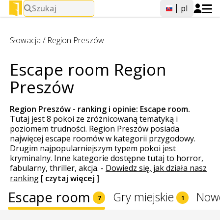
Szukaj
pl
Słowacja
/
Region Preszów
Escape room Region
Preszów
Region Preszów - ranking i opinie:
Escape room
.
Tutaj jest 8 pokoi ze zróżnicowaną tematyką i
poziomem trudności. Region Preszów posiada
najwięcej escape roomów w kategorii przygodowy.
Drugim najpopularniejszym typem pokoi jest
kryminalny. Inne kategorie dostępne tutaj to horror,
fabularny, thriller, akcja.
-
Dowiedz się, jak działa nasz
ranking
[ czytaj więcej ]
Escape room
Gry miejskie
Now
7
1