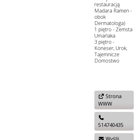
restauracją
Madara Ramen -
obok
Dermatologa)
1 piętro - Zemsta
Umarlaka
3 piętro -
Koneser, Urok,
Tajemnicze
Domostwo
Strona
WWW
514740435
Wyślij