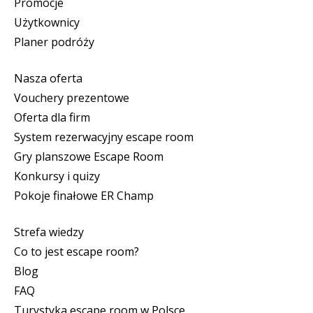
Promocje
Użytkownicy
Planer podróży
Nasza oferta
Vouchery prezentowe
Oferta dla firm
System rezerwacyjny escape room
Gry planszowe Escape Room
Konkursy i quizy
Pokoje finałowe ER Champ
Strefa wiedzy
Co to jest escape room?
Blog
FAQ
Turystyka escape room w Polsce