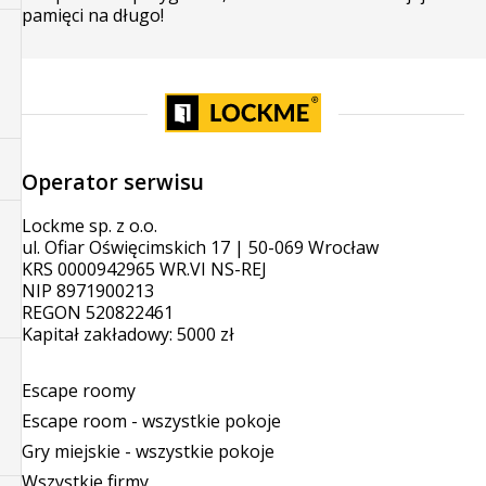
pamięci na długo!
Operator serwisu
Lockme sp. z o.o.
ul. Ofiar Oświęcimskich 17 | 50-069 Wrocław
KRS 0000942965 WR.VI NS-REJ
NIP 8971900213
REGON 520822461
Kapitał zakładowy: 5000 zł
Escape roomy
Escape room - wszystkie pokoje
Gry miejskie - wszystkie pokoje
Wszystkie firmy