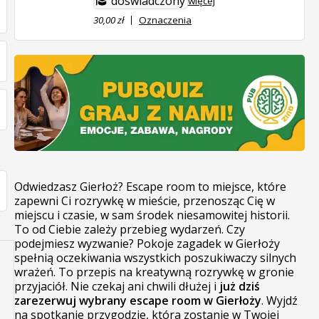
doświadczony
więcej
30,00 zł
Oznaczenia
Odwiedzasz Gierłoż? Escape room to miejsce, które
zapewni Ci rozrywkę w mieście, przenosząc Cię w
miejscu i czasie, w sam środek niesamowitej historii.
To od Ciebie zależy przebieg wydarzeń. Czy
podejmiesz wyzwanie? Pokoje zagadek w Gierłoży
spełnią oczekiwania wszystkich poszukiwaczy silnych
wrażeń. To przepis na kreatywną rozrywkę w gronie
przyjaciół. Nie czekaj ani chwili dłużej i
już dziś
zarezerwuj wybrany escape room w Gierłoży
. Wyjdź
na spotkanie przygodzie, która zostanie w Twojej