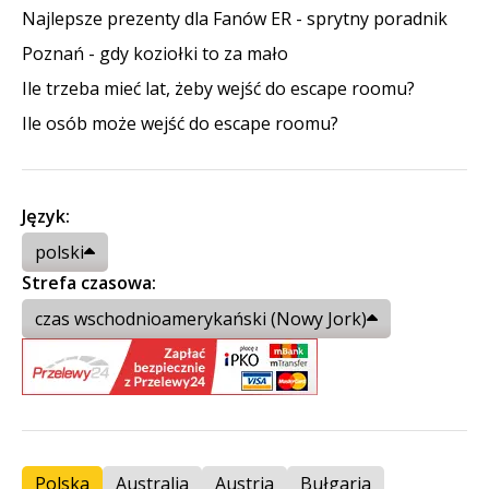
Najlepsze prezenty dla Fanów ER - sprytny poradnik
Poznań - gdy koziołki to za mało
Ile trzeba mieć lat, żeby wejść do escape roomu?
Ile osób może wejść do escape roomu?
Język:
polski
Strefa czasowa:
czas wschodnioamerykański (Nowy Jork)
Polska
Australia
Austria
Bułgaria