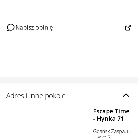
Napisz opinię
Adres i inne pokoje
Escape Time
- Hynka 71
Gdańsk Zaspa, ul
Hynka 71