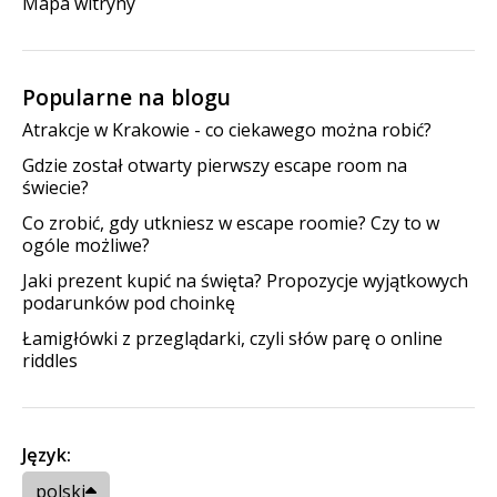
Mapa witryny
Popularne na blogu
Atrakcje w Krakowie - co ciekawego można robić?
Gdzie został otwarty pierwszy escape room na
świecie?
Co zrobić, gdy utkniesz w escape roomie? Czy to w
ogóle możliwe?
Jaki prezent kupić na święta? Propozycje wyjątkowych
podarunków pod choinkę
Łamigłówki z przeglądarki, czyli słów parę o online
riddles
Język:
polski