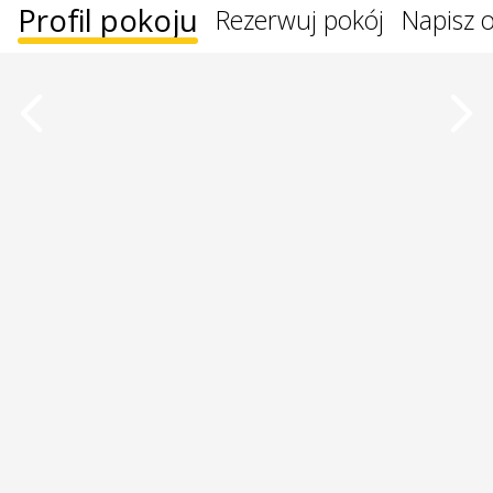
Profil pokoju
Rezerwuj pokój
Napisz o