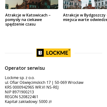
Atrakcje w Katowicach –
Atrakcje w Bydgoszczy 
pomysły na ciekawe
miejsca warte odwiedz
spędzenie czasu
Operator serwisu
Lockme sp. z o.o.
ul. Ofiar Oświęcimskich 17 | 50-069 Wrocław
KRS 0000942965 WR.VI NS-REJ
NIP 8971900213
REGON 520822461
Kapitał zakładowy: 5000 zł