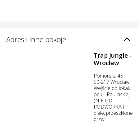
Adres i inne pokoje
Trap Jungle -
Wrocław
Pomorska 45
50-217 Wrocław
Wejście do lokalu
od ul. Paulińskiej
(NIE OD
PODWÓRKA!)
białe, przeszklone
drzwi.