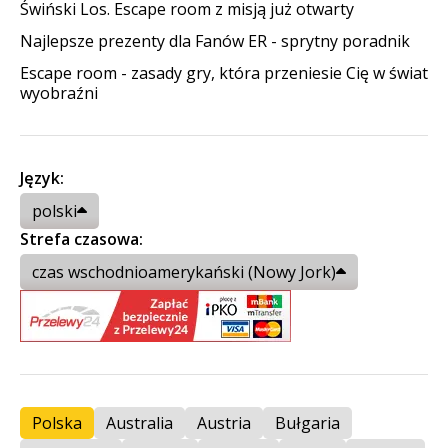
Świński Los. Escape room z misją już otwarty
Najlepsze prezenty dla Fanów ER - sprytny poradnik
Escape room - zasady gry, która przeniesie Cię w świat
wyobraźni
Język:
polski
Strefa czasowa:
czas wschodnioamerykański (Nowy Jork)
Polska
Australia
Austria
Bułgaria