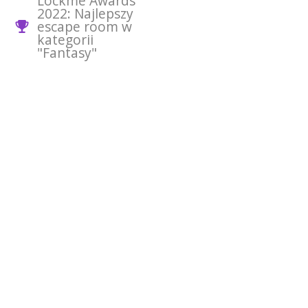
Lockme Awards
2022: Najlepszy
escape room w
kategorii
"Fantasy"