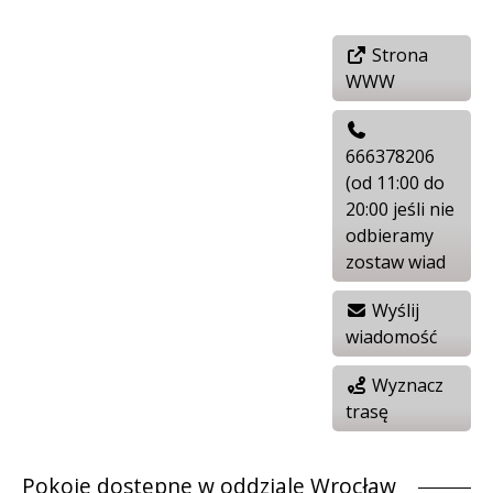
Strona
WWW
666378206
(od 11:00 do
20:00 jeśli nie
odbieramy
zostaw wiad
Wyślij
wiadomość
Wyznacz
trasę
Pokoje dostępne w oddziale Wrocław