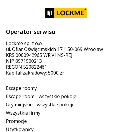
Operator serwisu
Lockme sp. z o.o.
ul. Ofiar Oświęcimskich 17 | 50-069 Wrocław
KRS 0000942965 WR.VI NS-REJ
NIP 8971900213
REGON 520822461
Kapitał zakładowy: 5000 zł
Escape roomy
Escape room - wszystkie pokoje
Gry miejskie - wszystkie pokoje
Wszystkie firmy
Promocje
Użytkownicy