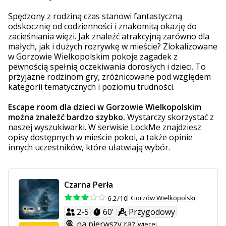
Spędzony z rodziną czas stanowi fantastyczną
odskocznię od codzienności i znakomitą okazję do
zacieśniania więzi. Jak znaleźć atrakcyjną zarówno dla
małych, jak i dużych rozrywkę w mieście? Zlokalizowane
w Gorzowie Wielkopolskim pokoje zagadek z
pewnością spełnią oczekiwania dorosłych i dzieci. To
przyjazne rodzinom gry, zróżnicowane pod względem
kategorii tematycznych i poziomu trudności.
Escape room dla dzieci w Gorzowie Wielkopolskim
można znaleźć bardzo szybko.
Wystarczy skorzystać z
naszej wyszukiwarki. W serwisie LockMe znajdziesz
opisy dostępnych w mieście pokoi, a także opinie
innych uczestników, które ułatwiają wybór.
Czarna Perła
Gorzów Wielkopolski
6.2/10
2-5
60'
Przygodowy
na pierwszy raz
więcej