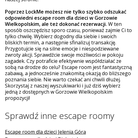
Poprzez LockMe możesz nie tylko szybko odszukać
odpowiedni escape room dla dzieci w Gorzowie
Wielkopolskim, ale też dokonać rezerwacji.
W ten
sposób oszczędzisz sporo czasu, ponieważ zajmie Ci to
tylko chwilę. Wybierz dogodny dla siebie i swoich
bliskich termin, a następnie sfinalizuj transakcję.
Przygotujcie się na silne emocje i niespodziewane
zwroty akcji. Sprawdźcie swoje możliwości w pokoju
zagadek. Czy potraficie efektywnie współdziałać ze
sobą na drodze do celu? Escape room jest fantastyczną
zabawą, a jednocześnie znakomitą okazją do bliższego
poznania siebie. Nie warto czekać ani chwili dłużej.
Skorzystaj z naszej wyszukiwarki i już dziś wybierz
jedną z dostępnych w Gorzowie Wielkopolskim
propozycji!
Sprawdź inne escape roomy
Escape room dla dzieci Jelenia Góra