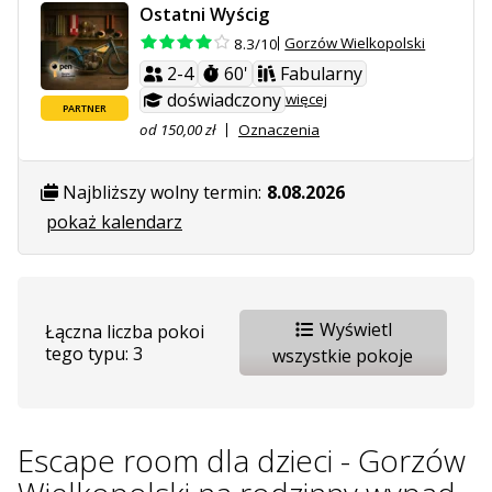
Ostatni Wyścig
Gorzów Wielkopolski
8.3/10
2-4
60'
Fabularny
doświadczony
więcej
PARTNER
od 150,00 zł
Oznaczenia
Najbliższy wolny termin:
8.08.2026
pokaż kalendarz
Wyświetl
Łączna liczba pokoi
tego typu: 3
wszystkie pokoje
Escape room dla dzieci - Gorzów