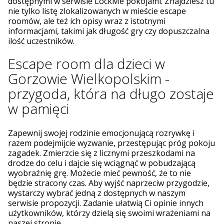
dostępnymi w serwisie LockMe pokojami. Znajdziesz tu
nie tylko listę zlokalizowanych w mieście escape
roomów, ale też ich opisy wraz z istotnymi
informacjami, takimi jak długość gry czy dopuszczalna
ilość uczestników.
Escape room dla dzieci w
Gorzowie Wielkopolskim -
przygoda, która na długo zostaje
w pamięci
Zapewnij swojej rodzinie emocjonującą rozrywkę i
razem podejmijcie wyzwanie, przestępując próg pokoju
zagadek. Zmierzcie się z licznymi przeszkodami na
drodze do celu i dajcie się wciągnąć w pobudzającą
wyobraźnię grę. Możecie mieć pewność, że to nie
będzie stracony czas. Aby wyjść naprzeciw przygodzie,
wystarczy wybrać jedną z dostępnych w naszym
serwisie propozycji. Zadanie ułatwią Ci opinie innych
użytkowników, którzy dzielą się swoimi wrażeniami na
naszej stronie.