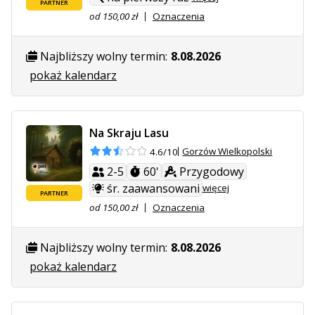
PARTNER
od 150,00 zł
Oznaczenia
Najbliższy wolny termin:
8.08.2026
pokaż kalendarz
Na Skraju Lasu
Gorzów Wielkopolski
4.6/10
2-5
60'
Przygodowy
śr. zaawansowani
więcej
PARTNER
od 150,00 zł
Oznaczenia
Najbliższy wolny termin:
8.08.2026
pokaż kalendarz