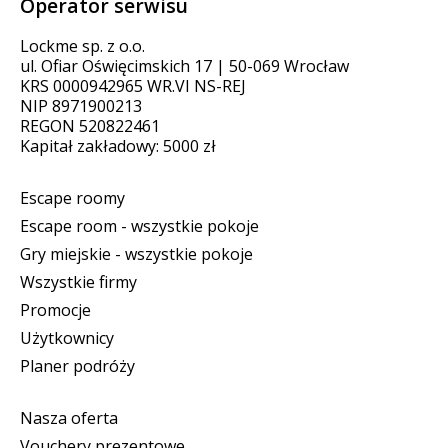
Operator serwisu
Lockme sp. z o.o.
ul. Ofiar Oświęcimskich 17 | 50-069 Wrocław
KRS 0000942965 WR.VI NS-REJ
NIP 8971900213
REGON 520822461
Kapitał zakładowy: 5000 zł
Escape roomy
Escape room - wszystkie pokoje
Gry miejskie - wszystkie pokoje
Wszystkie firmy
Promocje
Użytkownicy
Planer podróży
Nasza oferta
Vouchery prezentowe