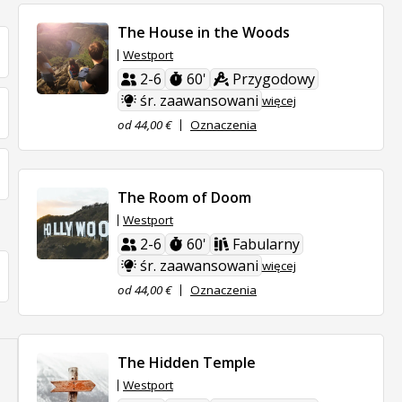
The House in the Woods
Westport
2-6
60'
Przygodowy
śr. zaawansowani
więcej
od 44,00 €
Oznaczenia
The Room of Doom
Westport
2-6
60'
Fabularny
śr. zaawansowani
więcej
od 44,00 €
Oznaczenia
The Hidden Temple
Westport