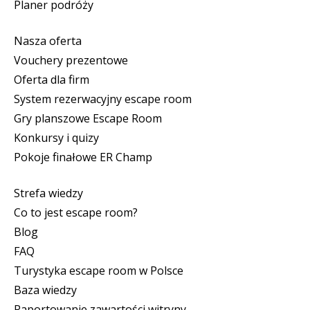
Planer podróży
Nasza oferta
Vouchery prezentowe
Oferta dla firm
System rezerwacyjny escape room
Gry planszowe Escape Room
Konkursy i quizy
Pokoje finałowe ER Champ
Strefa wiedzy
Co to jest escape room?
Blog
FAQ
Turystyka escape room w Polsce
Baza wiedzy
Raportowanie zawartości witryny