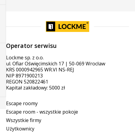
Operator serwisu
Lockme sp. z o.o.
ul. Ofiar Oświęcimskich 17 | 50-069 Wrocław
KRS 0000942965 WR.VI NS-REJ
NIP 8971900213
REGON 520822461
Kapitał zakładowy: 5000 zł
Escape roomy
Escape room - wszystkie pokoje
Wszystkie firmy
Użytkownicy