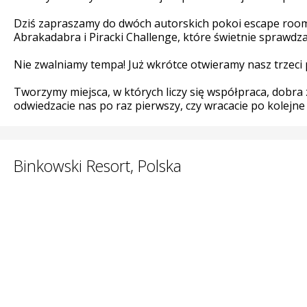
Dziś zapraszamy do dwóch autorskich pokoi escape room 
Abrakadabra i Piracki Challenge, które świetnie sprawdza
Nie zwalniamy tempa! Już wkrótce otwieramy nasz trzeci 
Tworzymy miejsca, w których liczy się współpraca, dobra
odwiedzacie nas po raz pierwszy, czy wracacie po kolejne
Binkowski Resort, Polska