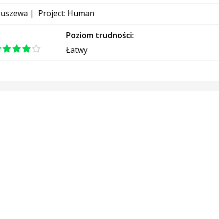
buszewa
|
Project: Human
:
Poziom trudności:
Łatwy