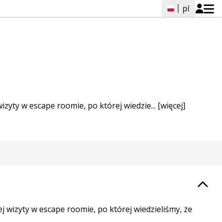
pl
zyty w escape roomie, po której wiedzie...
[więcej]
 wizyty w escape roomie, po której wiedzieliśmy, że