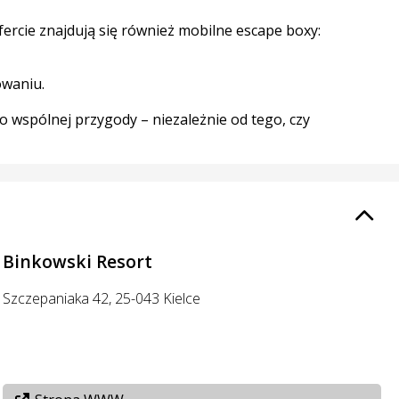
ercie znajdują się również mobilne escape boxy:
owaniu.
o wspólnej przygody – niezależnie od tego, czy
Binkowski Resort
Szczepaniaka 42, 25-043 Kielce