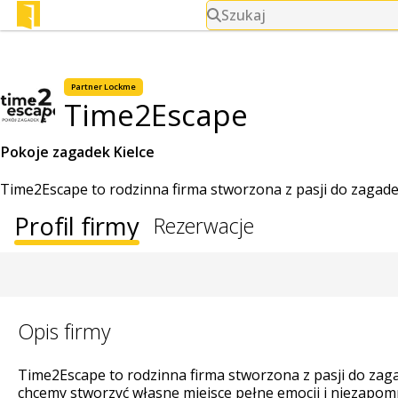
Szukaj
Partner Lockme
Time2Escape
Pokoje zagadek Kielce
Time2Escape to rodzinna firma stworzona z pasji do zagadek,
Profil firmy
Rezerwacje
Opis firmy
Time2Escape to rodzinna firma stworzona z pasji do zagad
chcemy stworzyć własne miejsce pełne emocji i niezapom