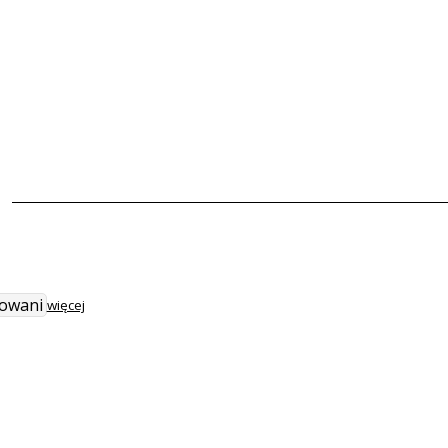
sowani
więcej