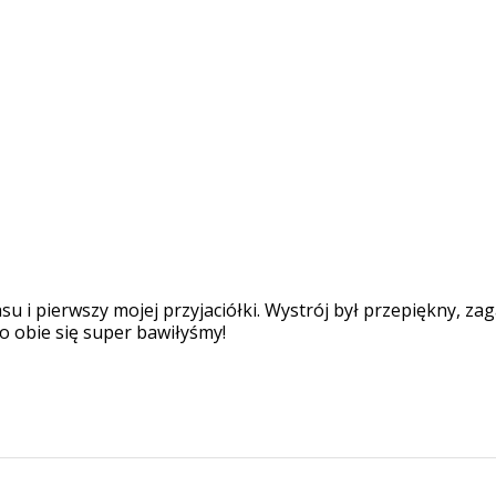
 i pierwszy mojej przyjaciółki. Wystrój był przepiękny, zag
o obie się super bawiłyśmy!