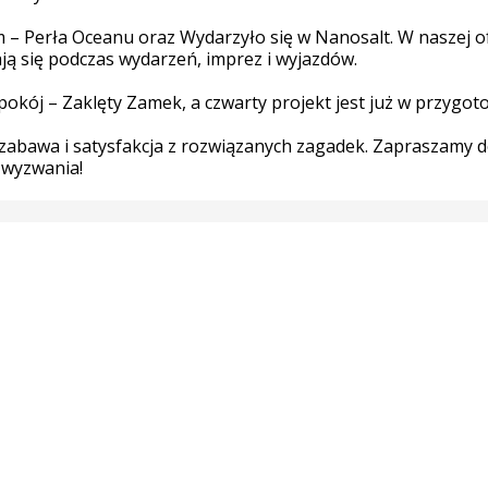
– Perła Oceanu oraz Wydarzyło się w Nanosalt. W naszej of
ją się podczas wydarzeń, imprez i wyjazdów.
pokój – Zaklęty Zamek, a czwarty projekt jest już w przygot
 zabawa i satysfakcja z rozwiązanych zagadek. Zapraszamy d
 wyzwania!