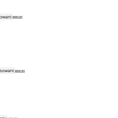
sowani
więcej
nsowani
więcej