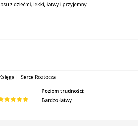
u z dziećmi, lekki, łatwy i przyjemny.
Księga
|
Serce Roztocza
:
Poziom trudności:
Bardzo łatwy