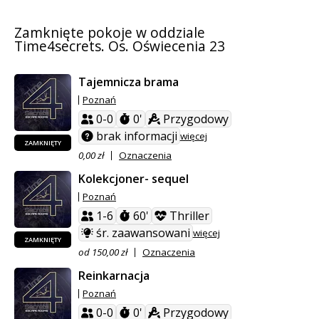
Zamknięte pokoje w oddziale
Time4secrets. Os. Oświecenia 23
Tajemnicza brama
Poznań
0-0
0'
Przygodowy
brak informacji
więcej
ZAMKNIĘTY
0,00 zł
Oznaczenia
Kolekcjoner- sequel
Poznań
1-6
60'
Thriller
śr. zaawansowani
więcej
ZAMKNIĘTY
od 150,00 zł
Oznaczenia
Reinkarnacja
Poznań
0-0
0'
Przygodowy