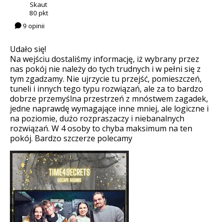
Skaut
80 pkt
9 opinii
Udało się!
Na wejściu dostaliśmy informację, iż wybrany przez
nas pokój nie należy do tych trudnych i w pełni się z
tym zgadzamy. Nie ujrzycie tu przejść, pomieszczeń,
tuneli i innych tego typu rozwiązań, ale za to bardzo
dobrze przemyślna przestrzeń z mnóstwem zagadek,
jedne naprawdę wymagające inne mniej, ale logiczne i
na poziomie, dużo rozpraszaczy i niebanalnych
rozwiązań. W 4 osoby to chyba maksimum na ten
pokój. Bardzo szczerze polecamy