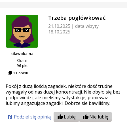
Trzeba pogłówkować
21.10.2025
|
data wizyty:
18.10.2025
kilawokaina
Skaut
96 pkt
11 opinii
Pokój z dużą ilością zagadek, niektóre dość trudne
wymagały od nas dużej koncentracji. Nie obyło się bez
podpowiedzi, ale mieliśmy satysfakcje, ponieważ
lubimy angażujące zagadki. Dobrze sie bawiliśmy.
Podziel się opinią
Lubię
Nie lubię