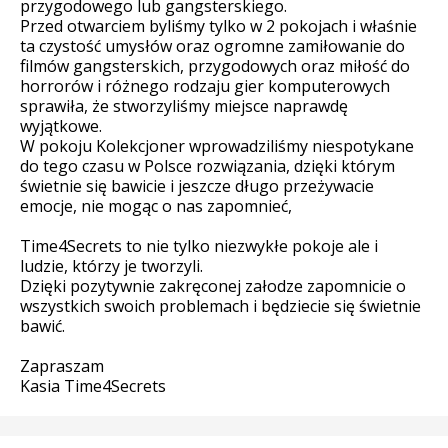
przygodowego lub gangsterskiego.
Przed otwarciem byliśmy tylko w 2 pokojach i właśnie
ta czystość umysłów oraz ogromne zamiłowanie do
filmów gangsterskich, przygodowych oraz miłość do
horrorów i różnego rodzaju gier komputerowych
sprawiła, że stworzyliśmy miejsce naprawdę
wyjątkowe.
W pokoju Kolekcjoner wprowadziliśmy niespotykane
do tego czasu w Polsce rozwiązania, dzięki którym
świetnie się bawicie i jeszcze długo przeżywacie
emocje, nie mogąc o nas zapomnieć,
Time4Secrets to nie tylko niezwykłe pokoje ale i
ludzie, którzy je tworzyli.
Dzięki pozytywnie zakręconej załodze zapomnicie o
wszystkich swoich problemach i będziecie się świetnie
bawić.
Zapraszam
Kasia Time4Secrets