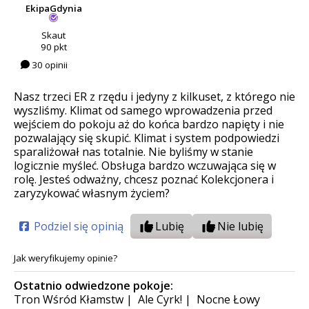
EkipaGdynia
Skaut
90 pkt
30 opinii
Nasz trzeci ER z rzędu i jedyny z kilkuset, z którego nie
wyszliśmy. Klimat od samego wprowadzenia przed
wejściem do pokoju aż do końca bardzo napięty i nie
pozwalający się skupić. Klimat i system podpowiedzi
sparaliżował nas totalnie. Nie byliśmy w stanie
logicznie myśleć. Obsługa bardzo wczuwająca się w
rolę. Jesteś odważny, chcesz poznać Kolekcjonera i
zaryzykować własnym życiem?
Podziel się opinią
Lubię
Nie lubię
Jak weryfikujemy opinie?
Ostatnio odwiedzone pokoje:
Tron Wśród Kłamstw
|
Ale Cyrk!
|
Nocne Łowy