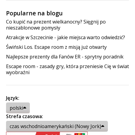
Popularne na blogu
Co kupić na prezent wielkanocny? Sięgnij po
nieszablonowe pomysły
Atrakcje w Szczecinie - jakie miejsca warto odwiedzić?
Świński Los. Escape room z misją już otwarty
Najlepsze prezenty dla Fanów ER - sprytny poradnik
Escape room - zasady gry, która przeniesie Cię w świat
wyobraźni
Język:
polski
Strefa czasowa:
czas wschodnioamerykański (Nowy Jork)