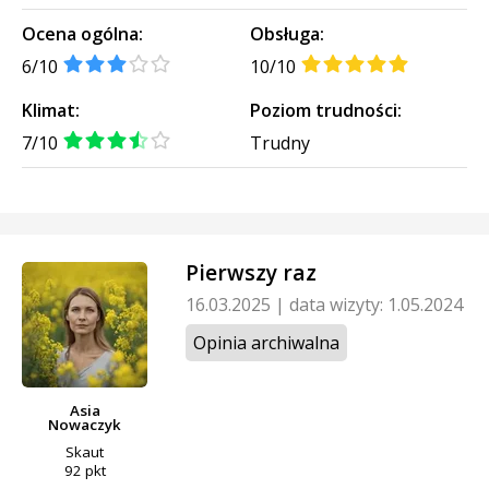
Ocena ogólna:
Obsługa:
6/10
10/10
Klimat:
Poziom trudności:
7/10
Trudny
Pierwszy raz
16.03.2025
|
data wizyty: 1.05.2024
Opinia archiwalna
Asia
Nowaczyk
Skaut
92 pkt