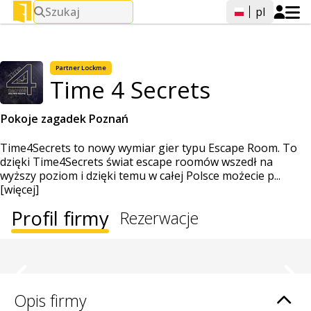
Szukaj
pl
Partner Lockme
Time 4 Secrets
Pokoje zagadek Poznań
Time4Secrets to nowy wymiar gier typu Escape Room. To
dzięki Time4Secrets świat escape roomów wszedł na
wyższy poziom i dzięki temu w całej Polsce możecie p...
[więcej]
Profil firmy
Rezerwacje
Opis firmy