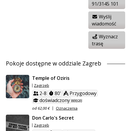
91/3145 101
Wyślij
wiadomość
Wyznacz
trasę
Pokoje dostępne w oddziale Zagreb
Temple of Oziris
Zagrzeb
2-8
80'
Przygodowy
doświadczony
więcej
od 62,00 €
Oznaczenia
Don Carlo's Secret
Zagrzeb