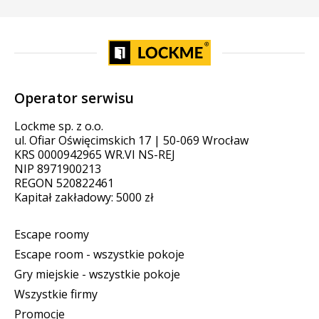
Operator serwisu
Lockme sp. z o.o.
ul. Ofiar Oświęcimskich 17 | 50-069 Wrocław
KRS 0000942965 WR.VI NS-REJ
NIP 8971900213
REGON 520822461
Kapitał zakładowy: 5000 zł
Escape roomy
Escape room - wszystkie pokoje
Gry miejskie - wszystkie pokoje
Wszystkie firmy
Promocje