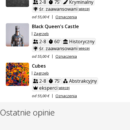
2-8
75'
Kryminalny
śr. zaawansowani
więcej
od 55,00 €
Oznaczenia
Black Queen's Castle
Zagrzeb
2-8
60'
Historyczny
śr. zaawansowani
więcej
od 55,00 €
Oznaczenia
Cubes
Zagrzeb
2-8
75'
Abstrakcyjny
eksperci
więcej
od 55,00 €
Oznaczenia
Ostatnie opinie