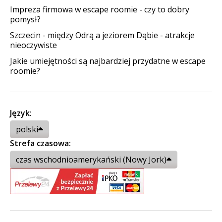
Impreza firmowa w escape roomie - czy to dobry
pomysł?
Szczecin - między Odrą a jeziorem Dąbie - atrakcje
nieoczywiste
Jakie umiejętności są najbardziej przydatne w escape
roomie?
Język:
polski
Strefa czasowa:
czas wschodnioamerykański (Nowy Jork)