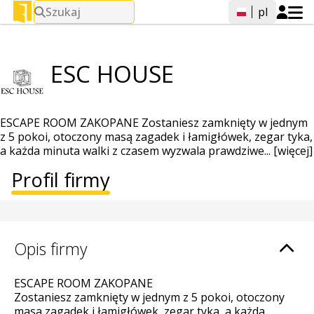
Szukaj
pl
ESC HOUSE
ESCAPE ROOM ZAKOPANE Zostaniesz zamknięty w jednym
z 5 pokoi, otoczony masą zagadek i łamigłówek, zegar tyka,
a każda minuta walki z czasem wyzwala prawdziwe...
[więcej]
Profil firmy
Opis firmy
ESCAPE ROOM ZAKOPANE
Zostaniesz zamknięty w jednym z 5 pokoi, otoczony
masą zagadek i łamigłówek, zegar tyka, a każda