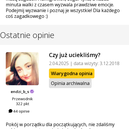
minuta walki z czasem wyzwala prawdziwe emocje.
Podejmij wyzwanie i poznaj je wszystkie! Dla każdego
coś zagadkowego :)
Ostatnie opinie
Czy już uciekliśmy?
2.04.2025
|
data wizyty: 3.12.2018
Wiarygodna opinia
Opinia archiwalna
endzi_b_s
Przewodnik
322 pkt
44 opinie
Pokój w porządku dla początkujących, nie zdaliśmy