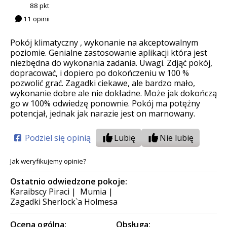
88 pkt
11 opinii
Pokój klimatyczny , wykonanie na akceptowalnym
poziomie. Genialne zastosowanie aplikacji która jest
niezbędna do wykonania zadania. Uwagi. Zdjąć pokój,
dopracować, i dopiero po dokończeniu w 100 %
pozwolić grać. Zagadki ciekawe, ale bardzo mało,
wykonanie dobre ale nie dokładne. Może jak dokończą
go w 100% odwiedzę ponownie. Pokój ma potężny
potencjał, jednak jak narazie jest on marnowany.
Podziel się opinią
Lubię
Nie lubię
Jak weryfikujemy opinie?
Ostatnio odwiedzone pokoje:
Karaibscy Piraci
|
Mumia
|
Zagadki Sherlock`a Holmesa
Ocena ogólna:
Obsługa: