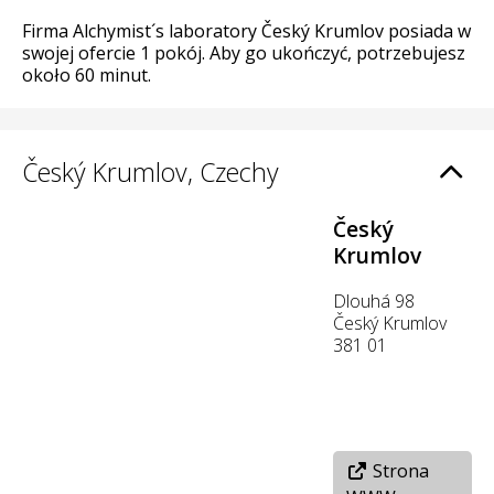
Firma Alchymist´s laboratory Český Krumlov posiada w
swojej ofercie 1 pokój. Aby go ukończyć, potrzebujesz
około 60 minut.
Český Krumlov, Czechy
Český
Krumlov
Dlouhá 98
Český Krumlov
381 01
Strona