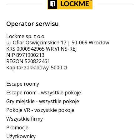
Operator serwisu
Lockme sp. z o.o.
ul. Ofiar Oświęcimskich 17 | 50-069 Wrocław
KRS 0000942965 WR.VI NS-REJ
NIP 8971900213
REGON 520822461
Kapitał zakładowy: 5000 zł
Escape roomy
Escape room - wszystkie pokoje
Gry miejskie - wszystkie pokoje
Pokoje VR - wszystkie pokoje
Wszystkie firmy
Promocje
Użytkownicy