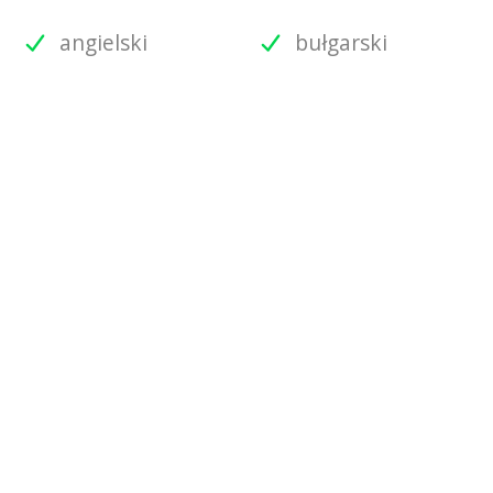
angielski
bułgarski