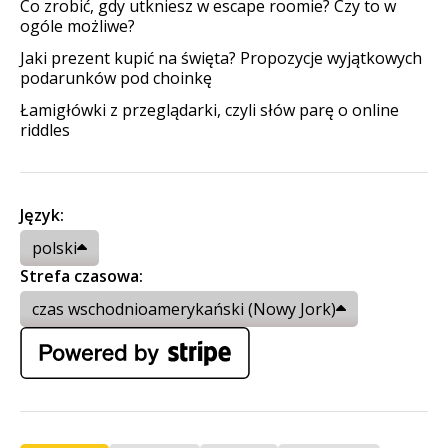
Co zrobić, gdy utkniesz w escape roomie? Czy to w
ogóle możliwe?
Jaki prezent kupić na święta? Propozycje wyjątkowych
podarunków pod choinkę
Łamigłówki z przeglądarki, czyli słów parę o online
riddles
Język:
polski
Strefa czasowa:
czas wschodnioamerykański (Nowy Jork)