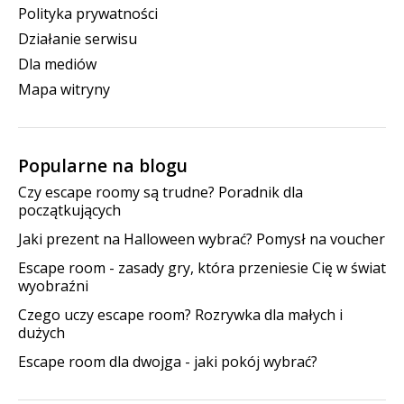
Polityka prywatności
Działanie serwisu
Dla mediów
Mapa witryny
Popularne na blogu
Czy escape roomy są trudne? Poradnik dla
początkujących
Jaki prezent na Halloween wybrać? Pomysł na voucher
Escape room - zasady gry, która przeniesie Cię w świat
wyobraźni
Czego uczy escape room? Rozrywka dla małych i
dużych
Escape room dla dwojga - jaki pokój wybrać?