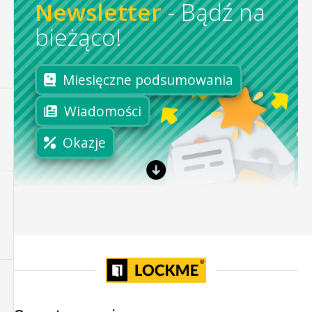
Newsletter
-
Bądź na
bieżąco!
Miesięczne podsumowania
Wiadomości
Okazje