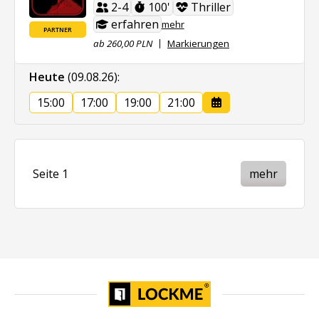
2-4
100'
Thriller
erfahren
mehr
PARTNER
ab 260,00 PLN
Markierungen
Heute
(09.08.26)
:
15:00
17:00
19:00
21:00
Seite 1
mehr