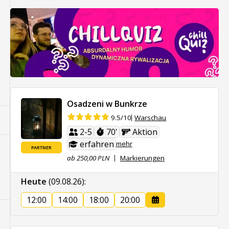
Osadzeni w Bunkrze
Warschau
9.5/10
2-5
70'
Aktion
erfahren
mehr
PARTNER
ab 250,00 PLN
Markierungen
Heute
(09.08.26)
:
12:00
14:00
18:00
20:00