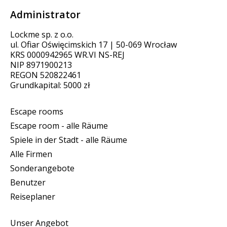
Administrator
Lockme sp. z o.o.
ul. Ofiar Oświęcimskich 17 | 50-069 Wrocław
KRS 0000942965 WR.VI NS-REJ
NIP 8971900213
REGON 520822461
Grundkapital: 5000 zł
Escape rooms
Escape room - alle Räume
Spiele in der Stadt - alle Räume
Alle Firmen
Sonderangebote
Benutzer
Reiseplaner
Unser Angebot