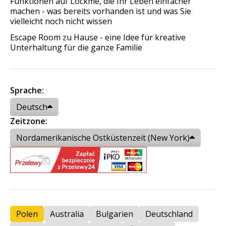
Funktionen auf Lockme, die Ihr Leben einfacher
machen - was bereits vorhanden ist und was Sie
vielleicht noch nicht wissen
Escape Room zu Hause - eine Idee für kreative
Unterhaltung für die ganze Familie
Sprache:
Deutsch
Zeitzone:
Nordamerikanische Ostküstenzeit (New York)
Polen
Australia
Bulgarien
Deutschland