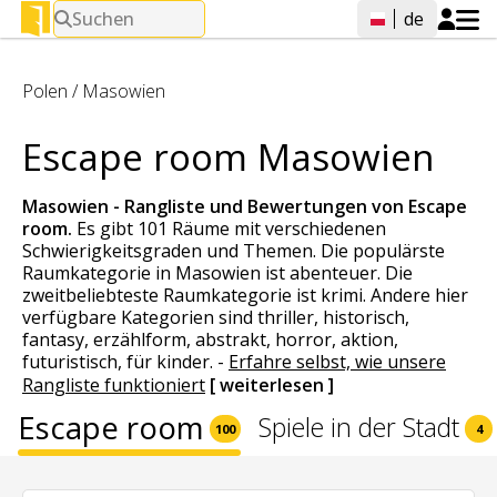
Suchen
de
Polen
/
Masowien
Escape room Masowien
Masowien - Rangliste und Bewertungen von
Escape
room
.
Es gibt 101 Räume mit verschiedenen
Schwierigkeitsgraden und Themen. Die populärste
Raumkategorie in Masowien ist abenteuer. Die
zweitbeliebteste Raumkategorie ist krimi. Andere hier
verfügbare Kategorien sind thriller, historisch,
fantasy, erzählform, abstrakt, horror, aktion,
futuristisch, für kinder.
-
Erfahre selbst, wie unsere
Rangliste funktioniert
[ weiterlesen ]
Escape room
Spiele in der Stadt
100
4