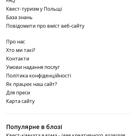
FAQ
Квест-туризм у Польщі
База знань
Повідомити про вміст веб-сайту
Про нас
Хто ми такі?
Контакти
Умови надання послуг
Політика конфіденційності
Як працює наш сайт?
Для преси
Карта сайту
Популярне в блозі
Квест-кімната вдома - ідея креативного дозвілля