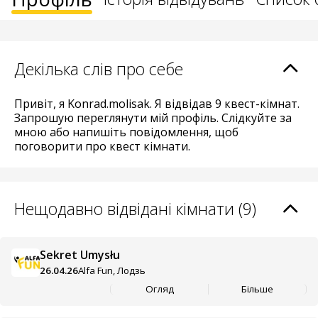
Декілька слів про себе
Привіт, я Konrad.molisak. Я відвідав 9 квест-кімнат.
Запрошую переглянути мій профіль. Слідкуйте за
мною або напишіть повідомлення, щоб
поговорити про квест кімнати.
Нещодавно відвідані кімнати (9)
Sekret Umysłu
26.04.26
Alfa Fun, Лодзь
Огляд
Більше