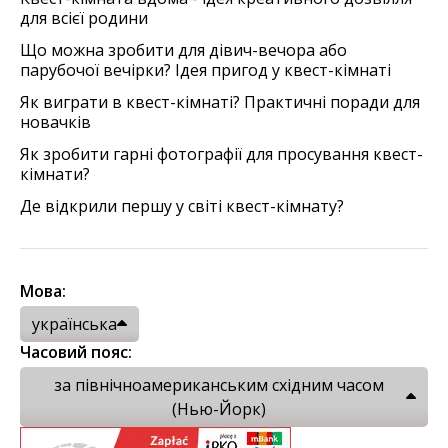
для всієї родини
Що можна зробити для дівич-вечора або
парубочої вечірки? Ідея пригод у квест-кімнаті
Як виграти в квест-кімнаті? Практичні поради для
новачків
Як зробити гарні фотографії для просування квест-
кімнати?
Де відкрили першу у світі квест-кімнату?
Мова:
українська
Часовий пояс:
за північноамериканським східним часом
(Нью-Йорк)