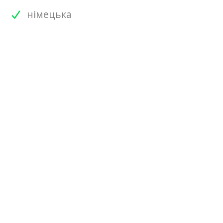
німецька