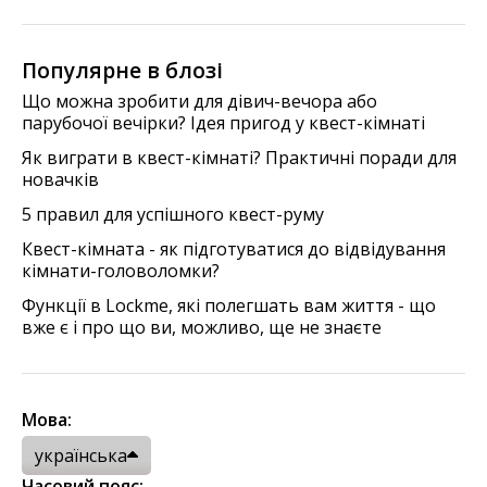
Популярне в блозі
Що можна зробити для дівич-вечора або
парубочої вечірки? Ідея пригод у квест-кімнаті
Як виграти в квест-кімнаті? Практичні поради для
новачків
5 правил для успішного квест-руму
Квест-кімната - як підготуватися до відвідування
кімнати-головоломки?
Функції в Lockme, які полегшать вам життя - що
вже є і про що ви, можливо, ще не знаєте
Мова:
українська
Часовий пояс: