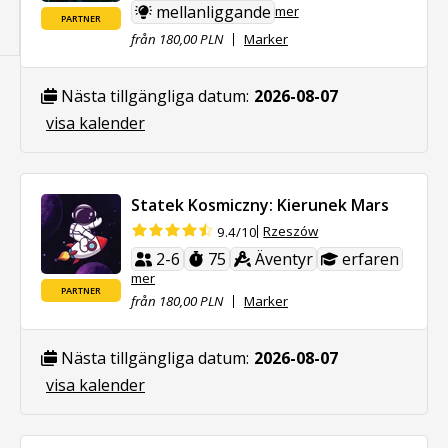
mellanliggande
mer
PARTNER
från 180,00 PLN
Marker
Nästa tillgängliga datum:
2026-08-07
visa kalender
Statek Kosmiczny: Kierunek Mars
Rzeszów
9.4/10
2-6
75
Äventyr
erfaren
mer
PARTNER
från 180,00 PLN
Marker
Nästa tillgängliga datum:
2026-08-07
visa kalender