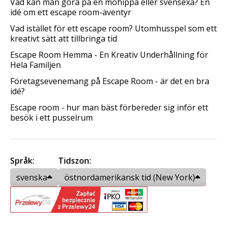
Vad kan man göra på en möhippa eller svensexa? En
idé om ett escape room-äventyr
Vad istället för ett escape room? Utomhusspel som ett
kreativt sätt att tillbringa tid
Escape Room Hemma - En Kreativ Underhållning för
Hela Familjen
Företagsevenemang på Escape Room - är det en bra
idé?
Escape room - hur man bäst förbereder sig inför ett
besök i ett pusselrum
Språk:
Tidszon:
svenska
östnordamerikansk tid (New York)