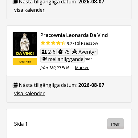
Nästa tillgängliga datum:
2026-08-07
visa kalender
Pracownia Leonarda Da Vinci
Rzeszów
9.2/10
2-6
75
Äventyr
mellanliggande
mer
PARTNER
från 180,00 PLN
Marker
Nästa tillgängliga datum:
2026-08-07
visa kalender
Sida 1
mer