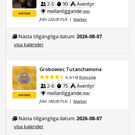
2-5
90
Äventyr
mellanliggande
mer
PARTNER
från 220,00 PLN
Marker
Nästa tillgängliga datum:
2026-08-07
visa kalender
Grobowiec Tutanchamona
Rzeszów
9.3/10
2-6
75
Äventyr
mellanliggande
mer
PARTNER
från 180,00 PLN
Marker
Nästa tillgängliga datum:
2026-08-07
visa kalender