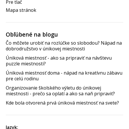
Pre tlač
Mapa stránok
Obľúbené na blogu
Čo môžete urobiť na rozlúčke so slobodou? Nápad na
dobrodružstvo v únikovej miestnosti
Úniková miestnosť - ako sa pripraviť na návštevu
puzzle miestnosti?
Úniková miestnosť doma - nápad na kreatívnu zábavu
pre celú rodinu
Organizovanie školského výletu do únikovej
miestnosti - prečo sa oplatí a ako sa naň pripraviť?
Kde bola otvorená prvá úniková miestnosť na svete?
Jazyk: