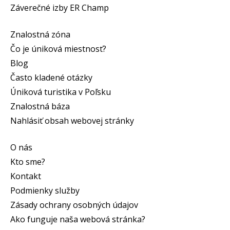
Záverečné izby ER Champ
Znalostná zóna
Čo je úniková miestnosť?
Blog
Často kladené otázky
Úniková turistika v Poľsku
Znalostná báza
Nahlásiť obsah webovej stránky
O nás
Kto sme?
Kontakt
Podmienky služby
Zásady ochrany osobných údajov
Ako funguje naša webová stránka?