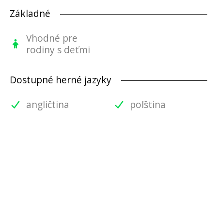
Základné
Vhodné pre
rodiny s deťmi
Dostupné herné jazyky
angličtina
poľština