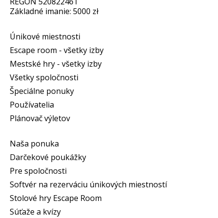
REGON 520822461
Základné imanie: 5000 zł
Únikové miestnosti
Escape room - všetky izby
Mestské hry - všetky izby
Všetky spoločnosti
Špeciálne ponuky
Používatelia
Plánovač výletov
Naša ponuka
Darčekové poukážky
Pre spoločnosti
Softvér na rezerváciu únikových miestností
Stolové hry Escape Room
Súťaže a kvízy