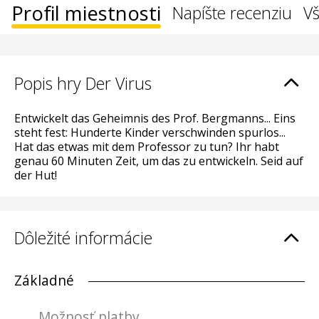
Profil miestnosti
Napíšte recenziu
Vš
Popis hry Der Virus
Entwickelt das Geheimnis des Prof. Bergmanns... Eins
steht fest: Hunderte Kinder verschwinden spurlos...
Hat das etwas mit dem Professor zu tun? Ihr habt
genau 60 Minuten Zeit, um das zu entwickeln. Seid auf
der Hut!
Dôležité informácie
Základné
Možnosť platby