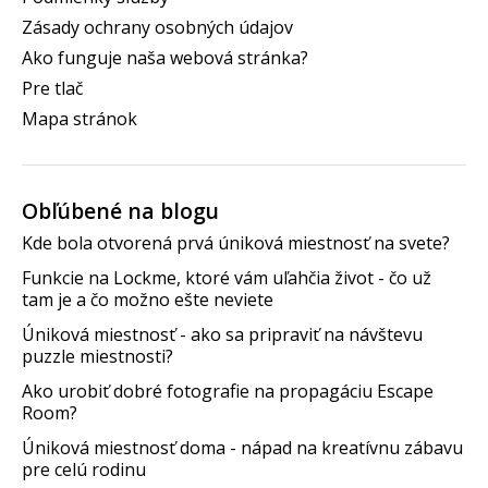
Zásady ochrany osobných údajov
Ako funguje naša webová stránka?
Pre tlač
Mapa stránok
Obľúbené na blogu
Kde bola otvorená prvá úniková miestnosť na svete?
Funkcie na Lockme, ktoré vám uľahčia život - čo už
tam je a čo možno ešte neviete
Úniková miestnosť - ako sa pripraviť na návštevu
puzzle miestnosti?
Ako urobiť dobré fotografie na propagáciu Escape
Room?
Úniková miestnosť doma - nápad na kreatívnu zábavu
pre celú rodinu