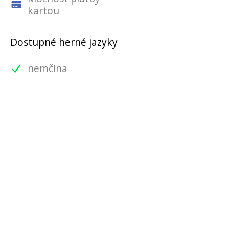
kartou
Dostupné herné jazyky
nemčina