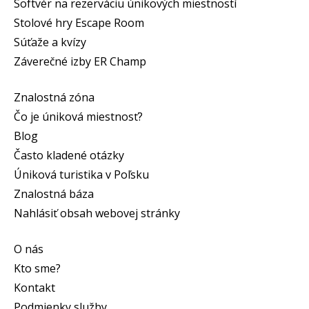
Softvér na rezerváciu únikových miestností
Stolové hry Escape Room
Súťaže a kvízy
Záverečné izby ER Champ
Znalostná zóna
Čo je úniková miestnosť?
Blog
Často kladené otázky
Úniková turistika v Poľsku
Znalostná báza
Nahlásiť obsah webovej stránky
O nás
Kto sme?
Kontakt
Podmienky služby