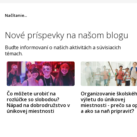
Načítanie...
Nové príspevky na
našom blogu
Buďte informovaní o našich aktivitách a súvisiacich
témach.
Čo môžete urobiť na
Organizovanie školské
rozlúčke so slobodou?
výletu do únikovej
Nápad na dobrodružstvo v
miestnosti - prečo sa op
únikovej miestnosti
a ako sa naň pripraviť?