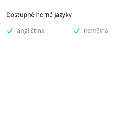
Dostupné herné jazyky
angličtina
nemčina