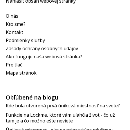
Nahlásiť obsah webovej stránky
O nás
Kto sme?
Kontakt
Podmienky služby
Zásady ochrany osobných údajov
Ako funguje naša webová stránka?
Pre tlač
Mapa stránok
Obľúbené na blogu
Kde bola otvorená prvá úniková miestnosť na svete?
Funkcie na Lockme, ktoré vám uľahčia život - čo už
tam je a čo možno ešte neviete