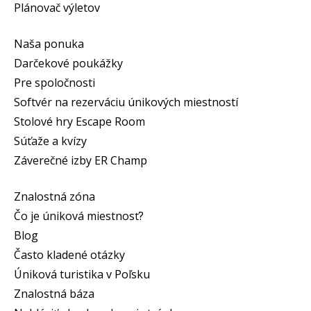
Plánovač výletov
Naša ponuka
Darčekové poukážky
Pre spoločnosti
Softvér na rezerváciu únikových miestností
Stolové hry Escape Room
Súťaže a kvízy
Záverečné izby ER Champ
Znalostná zóna
Čo je úniková miestnosť?
Blog
Často kladené otázky
Úniková turistika v Poľsku
Znalostná báza