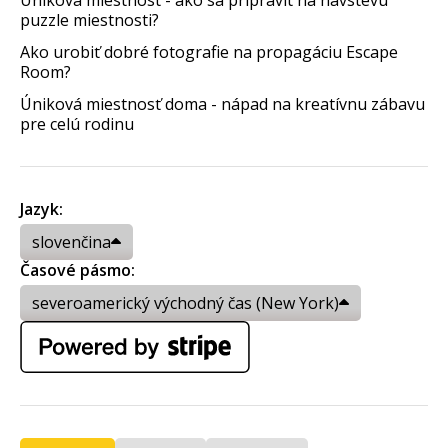
Úniková miestnosť - ako sa pripraviť na návštevu
puzzle miestnosti?
Ako urobiť dobré fotografie na propagáciu Escape
Room?
Úniková miestnosť doma - nápad na kreatívnu zábavu
pre celú rodinu
Jazyk:
slovenčina
Časové pásmo:
severoamerický východný čas (New York)