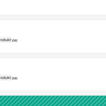
rodukt
viac
rodukt
viac