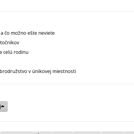
e a čo možno ešte neviete
atočníkov
 celú rodinu
brodružstvo v únikovej miestnosti
)