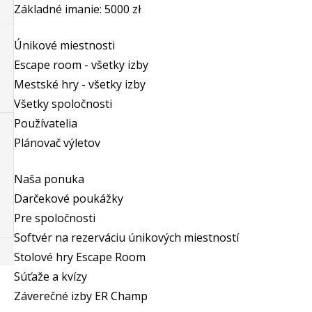
Základné imanie: 5000 zł
Únikové miestnosti
Escape room - všetky izby
Mestské hry - všetky izby
Všetky spoločnosti
Používatelia
Plánovač výletov
Naša ponuka
Darčekové poukážky
Pre spoločnosti
Softvér na rezerváciu únikových miestností
Stolové hry Escape Room
Súťaže a kvízy
Záverečné izby ER Champ