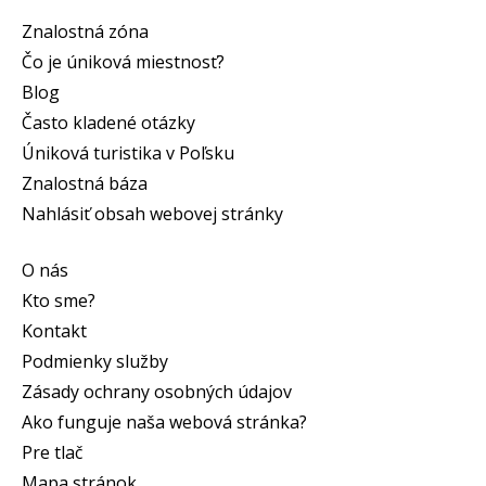
Znalostná zóna
Čo je úniková miestnosť?
Blog
Často kladené otázky
Úniková turistika v Poľsku
Znalostná báza
Nahlásiť obsah webovej stránky
O nás
Kto sme?
Kontakt
Podmienky služby
Zásady ochrany osobných údajov
Ako funguje naša webová stránka?
Pre tlač
Mapa stránok