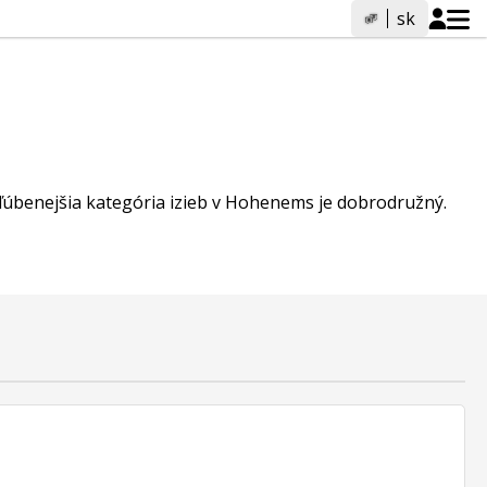
sk
bľúbenejšia kategória izieb v Hohenems je dobrodružný.