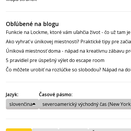
Obľúbené na blogu
Funkcie na Lockme, ktoré vám uľahčia život - čo už tam j
Ako vyhrať v únikovej miestnosti? Praktické tipy pre zači
Úniková miestnosť doma - nápad na kreatívnu zábavu pre
5 pravidiel pre úspešný výlet do escape room
Čo môžete urobiť na rozlúčke so slobodou? Nápad na do
Jazyk:
Časové pásmo:
slovenčina
severoamerický východný čas (New York