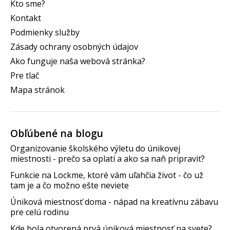
Kto sme?
Kontakt
Podmienky služby
Zásady ochrany osobných údajov
Ako funguje naša webová stránka?
Pre tlač
Mapa stránok
Obľúbené na blogu
Organizovanie školského výletu do únikovej
miestnosti - prečo sa oplatí a ako sa naň pripraviť?
Funkcie na Lockme, ktoré vám uľahčia život - čo už
tam je a čo možno ešte neviete
Úniková miestnosť doma - nápad na kreatívnu zábavu
pre celú rodinu
Kde bola otvorená prvá úniková miestnosť na svete?