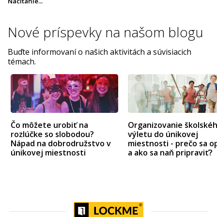
Načítanie...
Nové príspevky na
našom blogu
Buďte informovaní o našich aktivitách a súvisiacich
témach.
Čo môžete urobiť na
Organizovanie školské
rozlúčke so slobodou?
výletu do únikovej
Nápad na dobrodružstvo v
miestnosti - prečo sa op
únikovej miestnosti
a ako sa naň pripraviť?