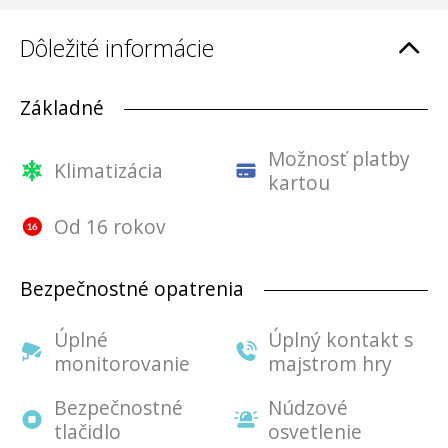
Dôležité informácie
Základné
Možnosť platby
Klimatizácia
kartou
Od 16 rokov
Bezpečnostné opatrenia
Úplné
Úplný kontakt s
monitorovanie
majstrom hry
Bezpečnostné
Núdzové
tlačidlo
osvetlenie