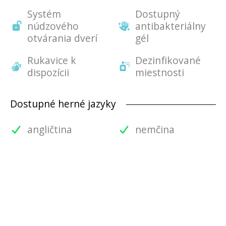
Systém
Dostupný
núdzového
antibakteriálny
otvárania dverí
gél
Rukavice k
Dezinfikované
dispozícii
miestnosti
Dostupné herné jazyky
angličtina
nemčina