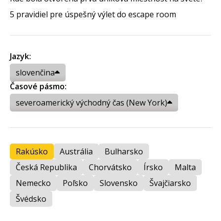
5 pravidiel pre úspešný výlet do escape room
Jazyk:
slovenčina
Časové pásmo:
severoamerický východný čas (New York)
Rakúsko
Austrália
Bulharsko
Česká Republika
Chorvátsko
Írsko
Malta
Nemecko
Poľsko
Slovensko
Švajčiarsko
Švédsko