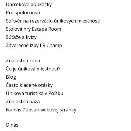
Darčekové poukážky
Pre spoločnosti
Softvér na rezerváciu únikových miestností
Stolové hry Escape Room
Súťaže a kvízy
Záverečné izby ER Champ
Znalostná zóna
Čo je úniková miestnosť?
Blog
Často kladené otázky
Úniková turistika v Poľsku
Znalostná báza
Nahlásiť obsah webovej stránky
O nás