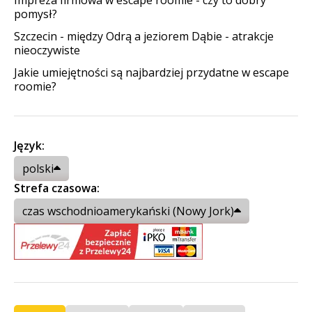
pomysł?
Szczecin - między Odrą a jeziorem Dąbie - atrakcje
nieoczywiste
Jakie umiejętności są najbardziej przydatne w escape
roomie?
Język:
polski
Strefa czasowa:
czas wschodnioamerykański (Nowy Jork)