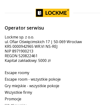
Operator serwisu
Lockme sp. z o.o.
ul. Ofiar Oświęcimskich 17 | 50-069 Wrocław
KRS 0000942965 WR.VI NS-REJ
NIP 8971900213
REGON 520822461
Kapitał zakładowy: 5000 zł
Escape roomy
Escape room - wszystkie pokoje
Gry miejskie - wszystkie pokoje
Wszystkie firmy
Promocje