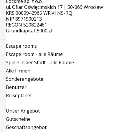
Lockme sp. z o.o.
ul. Ofiar Oświęcimskich 17 | 50-069 Wrocław
KRS 0000942965 WR.VI NS-REJ
NIP 8971900213
REGON 520822461
Grundkapital: 5000 zł
Escape rooms
Escape room - alle Räume
Spiele in der Stadt - alle Räume
Alle Firmen
Sonderangebote
Benutzer
Reiseplaner
Unser Angebot
Gutscheine
Geschäftsangebot