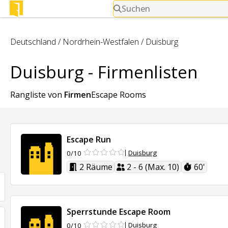
Suchen
Deutschland
/
Nordrhein-Westfalen
/
Duisburg
Duisburg - Firmenlisten
Rangliste von
Firmen
Escape Rooms
Escape Run
Duisburg
0/10
2 Räume
2 - 6 (Max. 10)
60'
Sperrstunde Escape Room
Duisburg
0/10