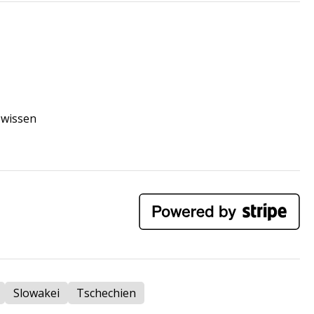
 wissen
Slowakei
Tschechien