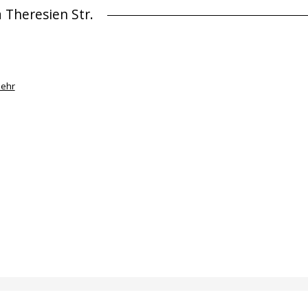
 Theresien Str.
ehr