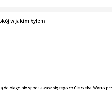
okój w jakim byłem
do niego nie spodziewasz się tego co Cię czeka. Warto przeje