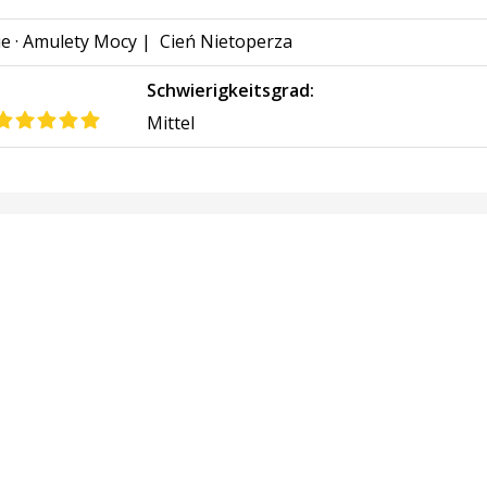
e · Amulety Mocy
|
Cień Nietoperza
Schwierigkeitsgrad:
Mittel