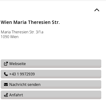
Wien Maria Theresien Str.
Maria Theresien Str. 3/1a
1090 Wien
Webseite
+43 1 9972939
Nachricht senden
Anfahrt