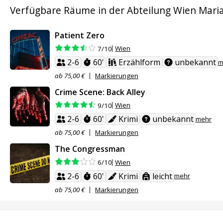
Verfügbare Räume in der Abteilung Wien Maria
Patient Zero
Wien
7/10
2-6
60'
Erzählform
unbekannt
m
ab 75,00 €
Markierungen
Crime Scene: Back Alley
Wien
9/10
2-6
60'
Krimi
unbekannt
mehr
ab 75,00 €
Markierungen
The Congressman
Wien
6/10
2-6
60'
Krimi
leicht
mehr
ab 75,00 €
Markierungen