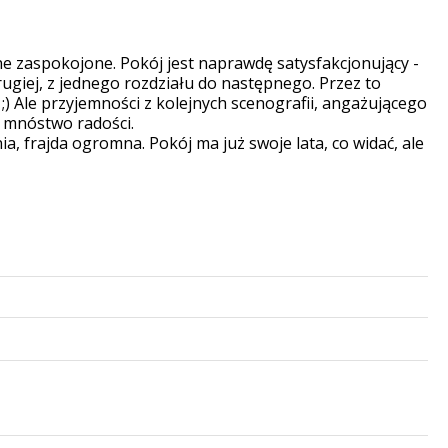
e zaspokojone. Pokój jest naprawdę satysfakcjonujący -
drugiej, z jednego rozdziału do następnego. Przez to
) Ale przyjemności z kolejnych scenografii, angażującego
 mnóstwo radości.
 frajda ogromna. Pokój ma już swoje lata, co widać, ale