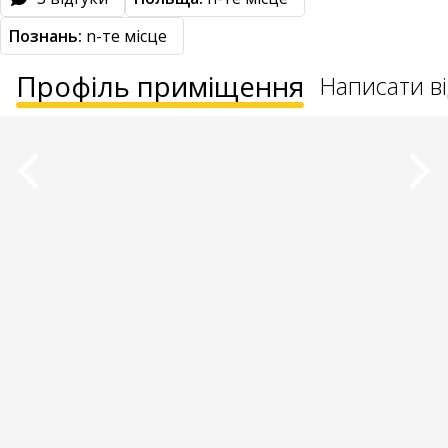
Познань:
n-те місце
Профіль приміщення
Написати ві