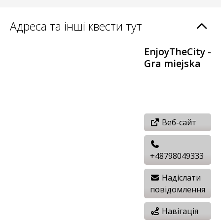
Адреса та інші квести тут
EnjoyTheCity -
Gra miejska
Веб-сайт
+48798049333
Надіслати
повідомлення
Навігація