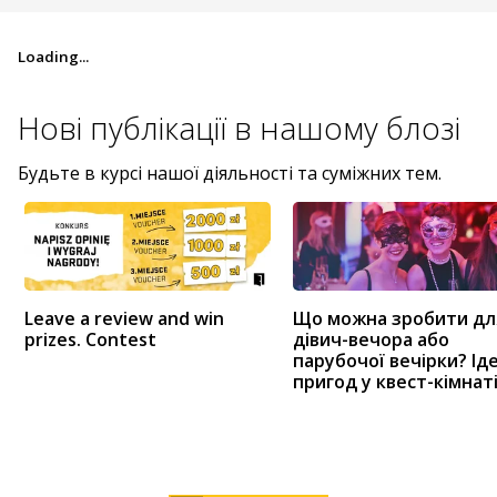
Loading...
Нові публікації в
нашому блозі
Будьте в курсі нашої діяльності та суміжних тем.
Leave a review and win
Що можна зробити дл
prizes. Contest
дівич-вечора або
парубочої вечірки? Ід
пригод у квест-кімнат