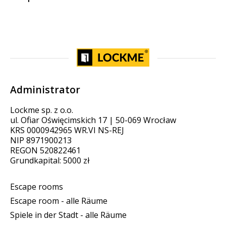
Administrator
Lockme sp. z o.o.
ul. Ofiar Oświęcimskich 17 | 50-069 Wrocław
KRS 0000942965 WR.VI NS-REJ
NIP 8971900213
REGON 520822461
Grundkapital: 5000 zł
Escape rooms
Escape room - alle Räume
Spiele in der Stadt - alle Räume