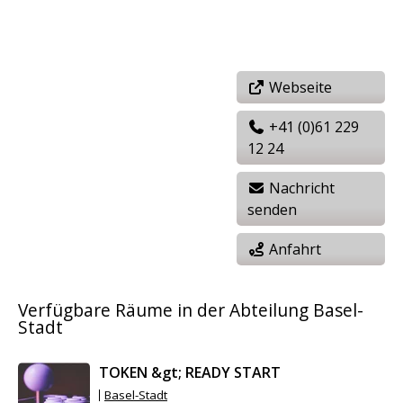
Webseite
+41 (0)61 229
12 24
Nachricht
senden
Anfahrt
Verfügbare Räume in der Abteilung Basel-
Stadt
TOKEN &gt; READY START
Basel-Stadt