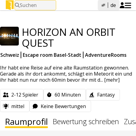
Suchen
de
HORIZON AN ORBIT
QUEST
Schweiz
Escape room Basel-Stadt
AdventureRooms
Ihr habt eine Reise auf eine alte Raumstation gewonnen.
Gerade als ihr dort ankommt, schlägt ein Meteorit ein und
ihr habt nun nur noch 60min bevor ihr mit d...
[mehr]
2-12
Spieler
60
Minuten
Fantasy
mittel
Keine Bewertungen
Raumprofil
Bewertung schreiben
Zus