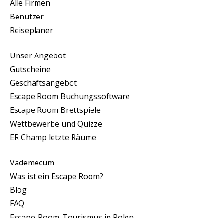
Alle Firmen
Benutzer
Reiseplaner
Unser Angebot
Gutscheine
Geschäftsangebot
Escape Room Buchungssoftware
Escape Room Brettspiele
Wettbewerbe und Quizze
ER Champ letzte Räume
Vademecum
Was ist ein Escape Room?
Blog
FAQ
Escape-Room-Tourismus in Polen