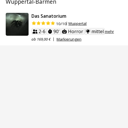
Wuppertal-Barmen
Das Sanatorium
Wuppertal
10/10
2-6
90'
Horror
mittel
mehr
ab 169,00 €
Markierungen