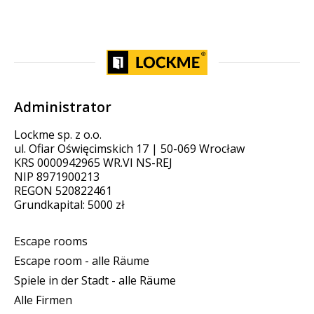
Administrator
Lockme sp. z o.o.
ul. Ofiar Oświęcimskich 17 | 50-069 Wrocław
KRS 0000942965 WR.VI NS-REJ
NIP 8971900213
REGON 520822461
Grundkapital: 5000 zł
Escape rooms
Escape room - alle Räume
Spiele in der Stadt - alle Räume
Alle Firmen