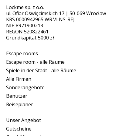
Lockme sp. z o.o.
ul. Ofiar Oświęcimskich 17 | 50-069 Wrocław
KRS 0000942965 WR.VI NS-REJ
NIP 8971900213
REGON 520822461
Grundkapital: 5000 zł
Escape rooms
Escape room - alle Räume
Spiele in der Stadt - alle Räume
Alle Firmen
Sonderangebote
Benutzer
Reiseplaner
Unser Angebot
Gutscheine