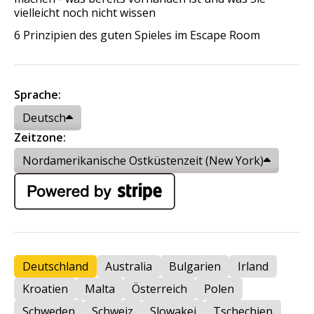
vielleicht noch nicht wissen
6 Prinzipien des guten Spieles im Escape Room
Sprache:
Deutsch
Zeitzone:
Nordamerikanische Ostküstenzeit (New York)
Deutschland
Australia
Bulgarien
Irland
Kroatien
Malta
Österreich
Polen
Schweden
Schweiz
Slowakei
Tschechien