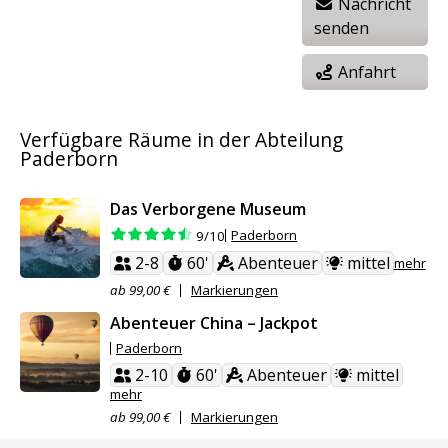
Nachricht
senden
Anfahrt
Verfügbare Räume in der Abteilung
Paderborn
Das Verborgene Museum
Paderborn
9/10
2-8
60'
Abenteuer
mittel
mehr
ab 99,00 €
Markierungen
Abenteuer China – Jackpot
Paderborn
2-10
60'
Abenteuer
mittel
mehr
ab 99,00 €
Markierungen