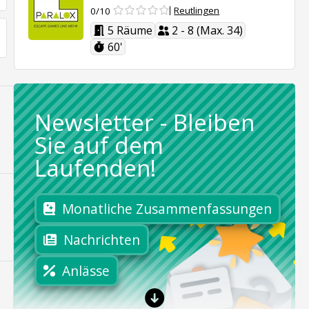
Reutlingen
0/10
5 Räume
2 - 8 (Max. 34)
60'
Newsletter
-
Bleiben
Sie auf dem
Laufenden!
Monatliche Zusammenfassungen
Nachrichten
Anlässe