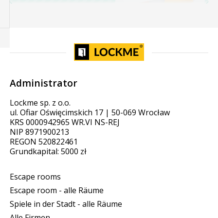
Administrator
Lockme sp. z o.o.
ul. Ofiar Oświęcimskich 17 | 50-069 Wrocław
KRS 0000942965 WR.VI NS-REJ
NIP 8971900213
REGON 520822461
Grundkapital: 5000 zł
Escape rooms
Escape room - alle Räume
Spiele in der Stadt - alle Räume
Alle Firmen