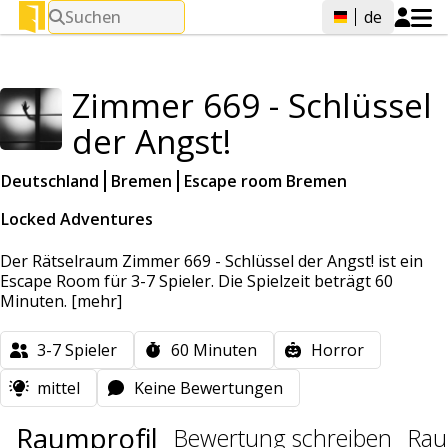
Suchen
de
Zimmer 669 - Schlüssel
der Angst!
Deutschland
Bremen
Escape room Bremen
Locked Adventures
Der Rätselraum Zimmer 669 - Schlüssel der Angst! ist ein
Escape Room für 3-7 Spieler. Die Spielzeit beträgt 60
Minuten.
[mehr]
3-7
Spieler
60
Minuten
Horror
mittel
Keine Bewertungen
Raumprofil
Bewertung schreiben
Rau