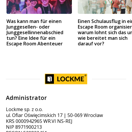
Was kann man für einen
Einen Schulausflug in e
Junggesellen- oder
Escape Room organisier
Junggesellinnenabschied
warum lohnt sich das u
tun? Eine Idee für ein
wie bereitet man sich
Escape Room Abenteuer
darauf vor?
Administrator
Lockme sp. z o.o.
ul. Ofiar Oświęcimskich 17 | 50-069 Wrocław
KRS 0000942965 WR.VI NS-REJ
NIP 8971900213