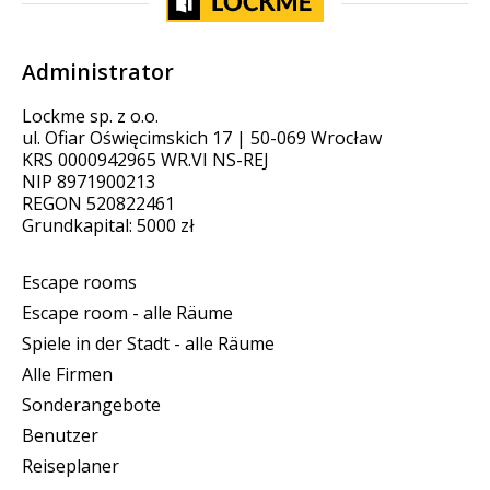
Administrator
Lockme sp. z o.o.
ul. Ofiar Oświęcimskich 17 | 50-069 Wrocław
KRS 0000942965 WR.VI NS-REJ
NIP 8971900213
REGON 520822461
Grundkapital: 5000 zł
Escape rooms
Escape room - alle Räume
Spiele in der Stadt - alle Räume
Alle Firmen
Sonderangebote
Benutzer
Reiseplaner