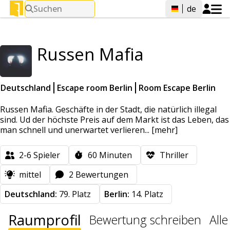
Suchen
de
Russen Mafia
Deutschland
Escape room Berlin
Room Escape Berlin
Russen Mafia. Geschäfte in der Stadt, die natürlich illegal
sind. Ud der höchste Preis auf dem Markt ist das Leben, das
man schnell und unerwartet verlieren...
[mehr]
2-6
Spieler
60
Minuten
Thriller
mittel
2 Bewertungen
Deutschland:
79. Platz
Berlin:
14. Platz
Raumprofil
Bewertung schreiben
All