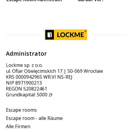
Administrator
Lockme sp. z o.o.
ul. Ofiar Oświęcimskich 17 | 50-069 Wrocław
KRS 0000942965 WR.VI NS-REJ
NIP 8971900213
REGON 520822461
Grundkapital: 5000 zł
Escape rooms
Escape room - alle Räume
Alle Firmen