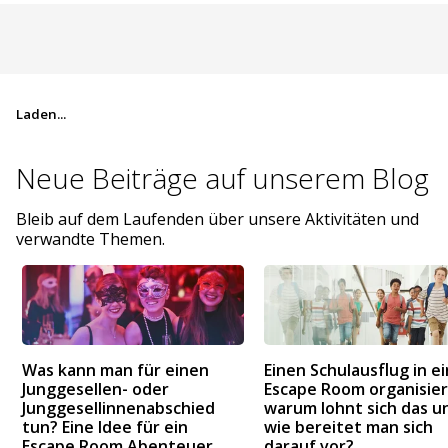
Laden...
Neue Beiträge auf
unserem Blog
Bleib auf dem Laufenden über unsere Aktivitäten und
verwandte Themen.
Was kann man für einen
Einen Schulausflug in e
Junggesellen- oder
Escape Room organisier
Junggesellinnenabschied
warum lohnt sich das u
tun? Eine Idee für ein
wie bereitet man sich
Escape Room Abenteuer
darauf vor?