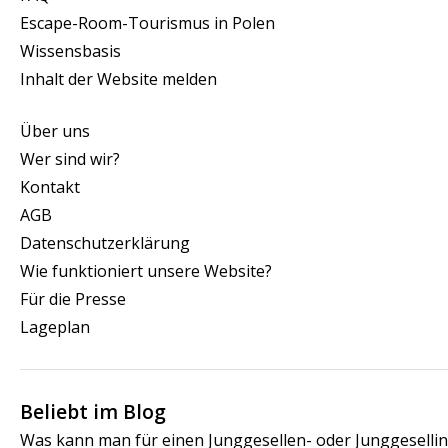
Escape-Room-Tourismus in Polen
Wissensbasis
Inhalt der Website melden
Über uns
Wer sind wir?
Kontakt
AGB
Datenschutzerklärung
Wie funktioniert unsere Website?
Für die Presse
Lageplan
Beliebt im Blog
Was kann man für einen Junggesellen- oder Junggeselli