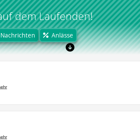
 auf dem Laufenden!
Nachrichten
Anlässe
ehr
ehr