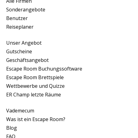
Alle Firmen
Sonderangebote
Benutzer
Reiseplaner
Unser Angebot
Gutscheine
Geschäftsangebot
Escape Room Buchungssoftware
Escape Room Brettspiele
Wettbewerbe und Quizze
ER Champ letzte Räume
Vademecum
Was ist ein Escape Room?
Blog
FAQ