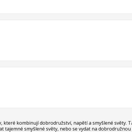
ry, které kombinují dobrodružství, napětí a smyšlené světy. T
t tajemné smyšlené světy, nebo se vydat na dobrodružnou c