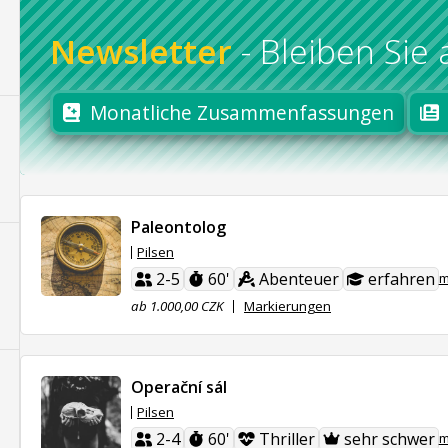
Newsletter
-
Bleiben Sie
Monatliche Zusammenfassungen
Paleontolog
Pilsen
2-5
60'
Abenteuer
erfahren
m
ab 1.000,00 CZK
Markierungen
Operační sál
Pilsen
2-4
60'
Thriller
sehr schwer
m