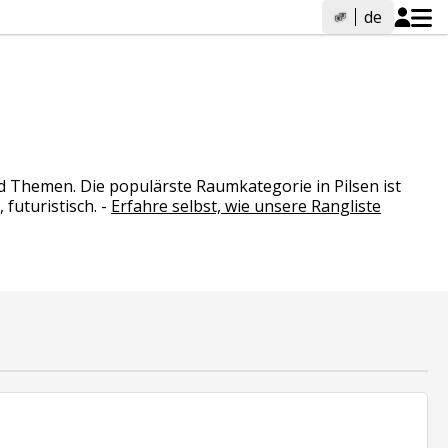
de
d Themen. Die populärste Raumkategorie in Pilsen ist
 futuristisch.
-
Erfahre selbst, wie unsere Rangliste