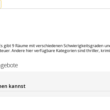
Es gibt 9 Räume mit verschiedenen Schwierigkeitsgraden un
uer. Andere hier verfügbare Kategorien sind thriller, krimi,
ngebote
chen kannst