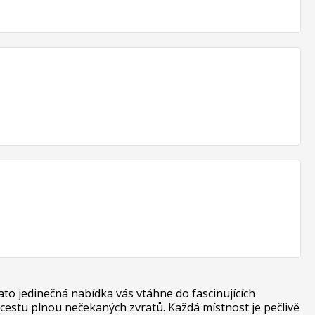
ato jedinečná nabídka vás vtáhne do fascinujících
estu plnou nečekaných zvratů. Každá místnost je pečlivě