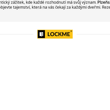
ntický zážitek, kde každé rozhodnutí má svůj význam.
Plzeňs
 objevte tajemství, která na vás čekají za každými dveřmi. Rez