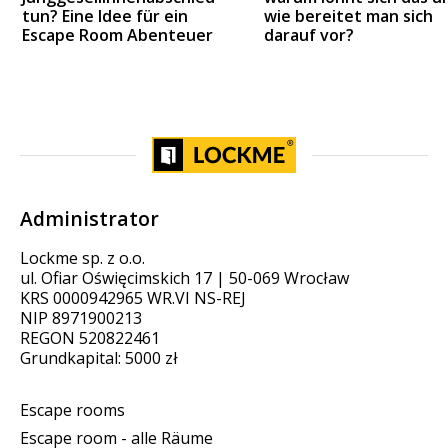
tun? Eine Idee für ein
wie bereitet man sich
Escape Room Abenteuer
darauf vor?
Administrator
Lockme sp. z o.o.
ul. Ofiar Oświęcimskich 17 | 50-069 Wrocław
KRS 0000942965 WR.VI NS-REJ
NIP 8971900213
REGON 520822461
Grundkapital: 5000 zł
Escape rooms
Escape room - alle Räume