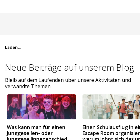
Laden...
Neue Beiträge auf
unserem Blog
Bleib auf dem Laufenden über unsere Aktivitäten und
verwandte Themen.
Was kann man für einen
Einen Schulausflug in e
Junggesellen- oder
Escape Room organisier
Junggesellinnenabschied
warum lohnt sich das u