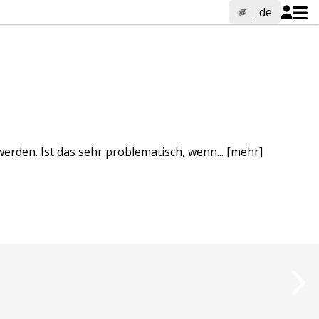
de
erden. Ist das sehr problematisch, wenn...
[mehr]