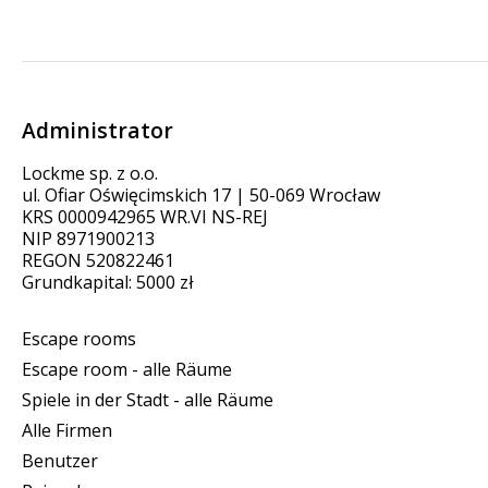
Administrator
Lockme sp. z o.o.
ul. Ofiar Oświęcimskich 17 | 50-069 Wrocław
KRS 0000942965 WR.VI NS-REJ
NIP 8971900213
REGON 520822461
Grundkapital: 5000 zł
Escape rooms
Escape room - alle Räume
Spiele in der Stadt - alle Räume
Alle Firmen
Benutzer