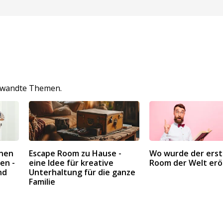
erwandte Themen.
inen
Escape Room zu Hause -
Wo wurde der erst
en -
eine Idee für kreative
Room der Welt erö
nd
Unterhaltung für die ganze
Familie