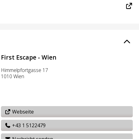
First Escape - Wien
Himmelpfortgasse 17
1010 Wien
Webseite
+43 1 5122479