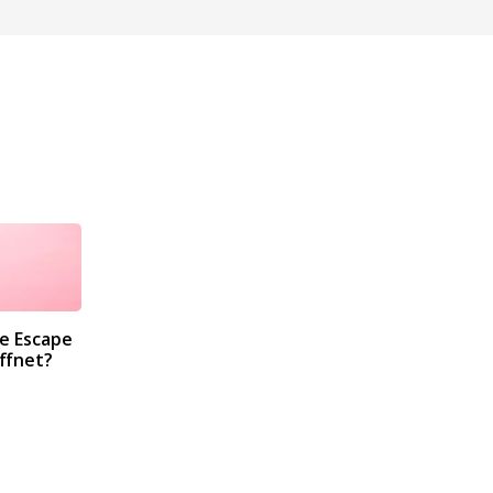
e Escape
ffnet?