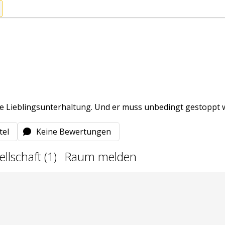
ine Lieblingsunterhaltung. Und er muss unbedingt gestoppt w
tel
Keine Bewertungen
llschaft (1)
Raum melden