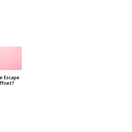
e Escape
ffnet?