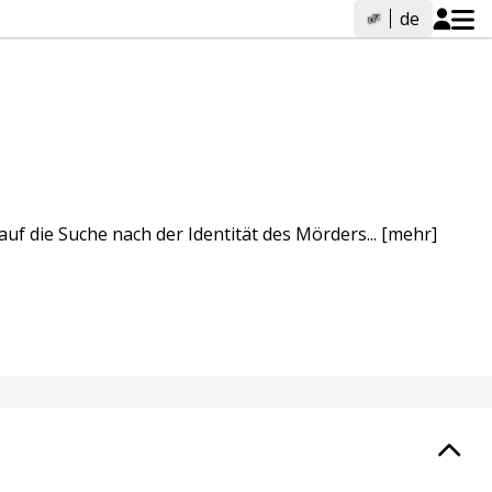
de
f die Suche nach der Identität des Mörders...
[mehr]