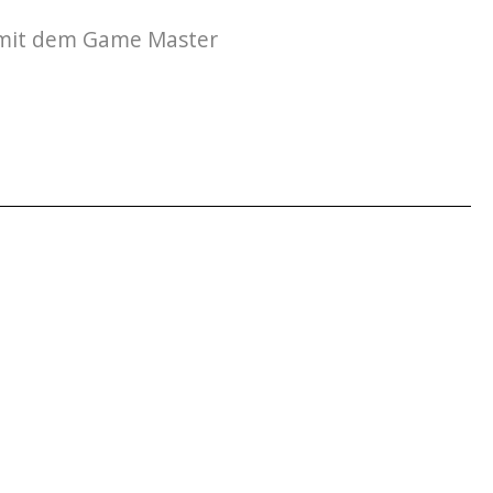
 mit dem Game Master