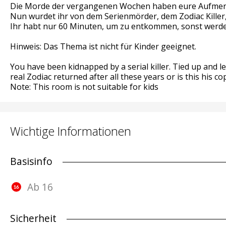
Die Morde der vergangenen Wochen haben eure Aufmerksam
Nun wurdet ihr von dem Serienmörder, dem Zodiac Killer, 
Ihr habt nur 60 Minuten, um zu entkommen, sonst werdet
Hinweis: Das Thema ist nicht für Kinder geeignet.
You have been kidnapped by a serial killer. Tied up and le
real Zodiac returned after all these years or is this his 
Note: This room is not suitable for kids
Wichtige Informationen
Basisinfo
Ab 16
Sicherheit