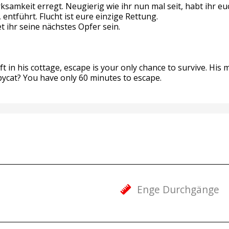
keit erregt. Neugierig wie ihr nun mal seit, habt ihr euc
entführt. Flucht ist eure einzige Rettung.
 ihr seine nächstes Opfer sein.
ft in his cottage, escape is your only chance to survive. Hi
copycat? You have only 60 minutes to escape.
Enge Durchgänge