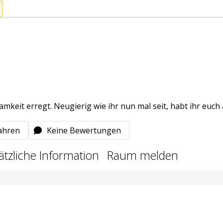
t erregt. Neugierig wie ihr nun mal seit, habt ihr euch au
ahren
Keine Bewertungen
ätzliche Information
Raum melden