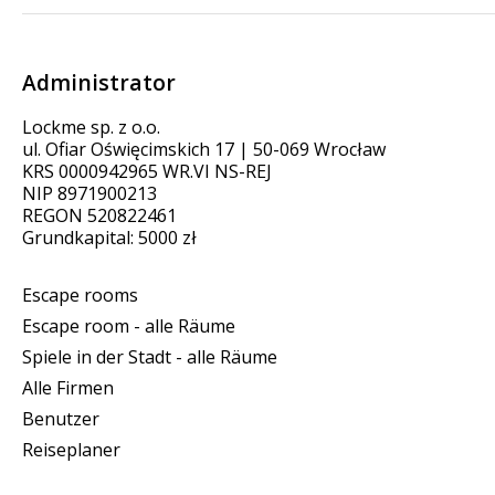
Administrator
Lockme sp. z o.o.
ul. Ofiar Oświęcimskich 17 | 50-069 Wrocław
KRS 0000942965 WR.VI NS-REJ
NIP 8971900213
REGON 520822461
Grundkapital: 5000 zł
Escape rooms
Escape room - alle Räume
Spiele in der Stadt - alle Räume
Alle Firmen
Benutzer
Reiseplaner