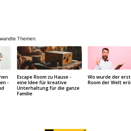
erwandte Themen.
inen
Escape Room zu Hause -
Wo wurde der erst
en -
eine Idee für kreative
Room der Welt erö
nd
Unterhaltung für die ganze
Familie