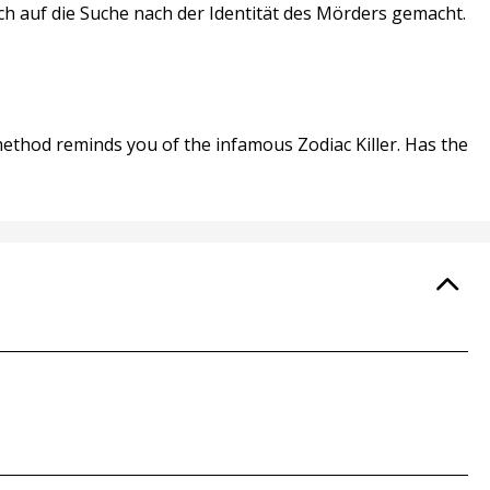
h auf die Suche nach der Identität des Mörders gemacht.
s method reminds you of the infamous Zodiac Killer. Has the